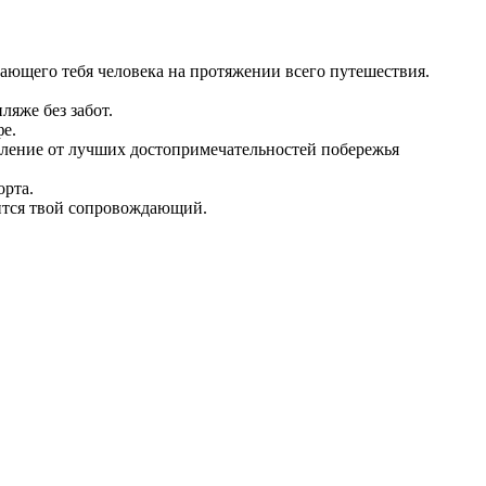
ющего тебя человека на протяжении всего путешествия.
ляже без забот.
фе.
тление от лучших достопримечательностей побережья
орта.
тится твой сопровождающий.