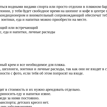
ться водными видами спорта или просто отдохни в пляжном баре
онии, у тебя будет свободное время на шопинг и кофе в центре 
с кондиционером и внимательный сопровождающий обеспечат теб
, зонтики, еда и напитки можно приобрести на месте.
ющий или встречающий
, еда и напитки, личные расходы
ный крем и все необходимое для пляжа.
, шезлонги, зонтики и личные расходы, так как они не входят в 
ости с фото, если тебя об этом попросят на входе.
ят в стоимость и их нужно арендовать отдельно.
риносить еду и напитки извне.
еди за ними постоянно.
нспорта; детских кресел нет.
ными заболеваниями.