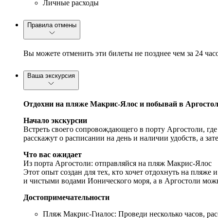
Личные расходы
Правила отмены
Вы можете отменить эти билеты не позднее чем за 24 час
Ваша экскурсия
Отдохни на пляже Макрис-Ялос и побывай в Аргостол
Начало экскурсии
Встреть своего сопровождающего в порту Аргостоли, где
расскажут о расписании на день и наличии удобств, а зат
Что вас ожидает
Из порта Аргостоли: отправляйся на пляж Макрис-Ялос
Этот опыт создан для тех, кто хочет отдохнуть на пляже
и чистыми водами Ионического моря, а в Аргостоли мож
Достопримечательности
Пляж Макрис-Гиалос: Проведи несколько часов, рас