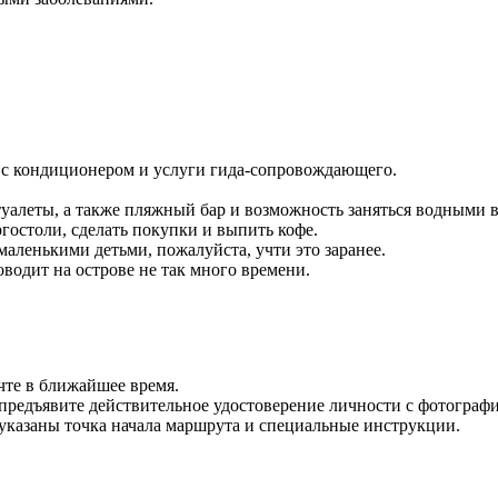
е с кондиционером и услуги гида-сопровождающего.
туалеты, а также пляжный бар и возможность заняться водными 
ргостоли, сделать покупки и выпить кофе.
маленькими детьми, пожалуйста, учти это заранее.
оводит на острове не так много времени.
чте в ближайшее время.
предъявите действительное удостоверение личности с фотографи
указаны точка начала маршрута и специальные инструкции.