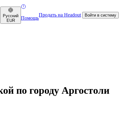
Продать на Headout
Войти в систему
Русский
Помощь
EUR
кой по городу Аргостоли