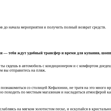
ов до начала мероприятия и получить полный возврат средств.
и — тебя ждут удобный трансфер и время для купания, шопп
 ты сядешь в автомобиль с кондиционером и с комфортом доедеш
ем вы отправитесь на пляж.
 и познакомиться со столицей Кефалонии, не тратя на это много
но походить по местным магазинам и насладиться атмосферой ка
слабляясь на мягком золотистом песке, и искупайся в кристальн