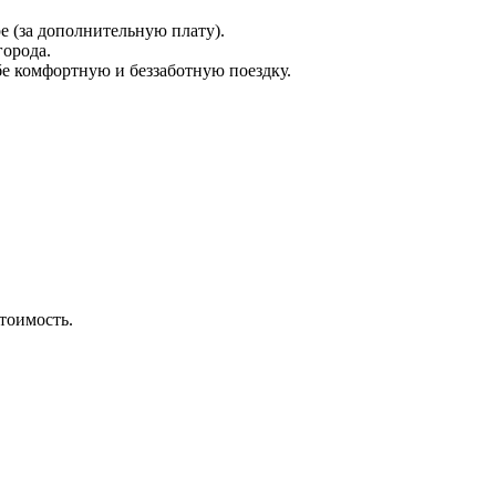
 (за дополнительную плату).
города.
е комфортную и беззаботную поездку.
стоимость.