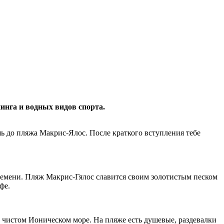
инга и водных видов спорта.
ь до пляжа Макрис-Ялос. После краткого вступления тебе
 времени. Пляж Макрис-Гялос славится своим золотистым песком
фе.
о чистом Ионическом море. На пляже есть душевые, раздевалки