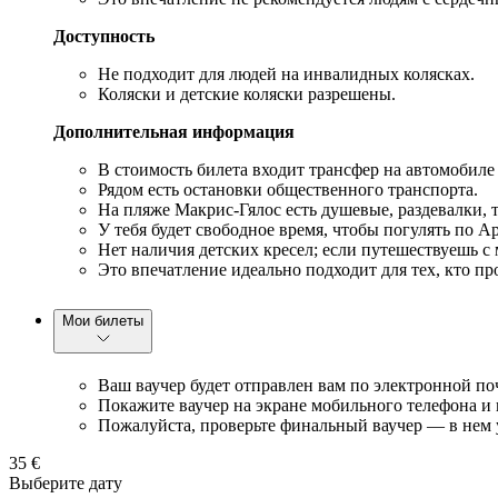
Доступность
Не подходит для людей на инвалидных колясках.
Коляски и детские коляски разрешены.
Дополнительная информация
В стоимость билета входит трансфер на автомобил
Рядом есть остановки общественного транспорта.
На пляже Макрис-Гялос есть душевые, раздевалки, 
У тебя будет свободное время, чтобы погулять по А
Нет наличия детских кресел; если путешествуешь с 
Это впечатление идеально подходит для тех, кто пр
Мои билеты
Ваш ваучер будет отправлен вам по электронной по
Покажите ваучер на экране мобильного телефона и 
Пожалуйста, проверьте финальный ваучер — в нем 
35 €
Выберите дату