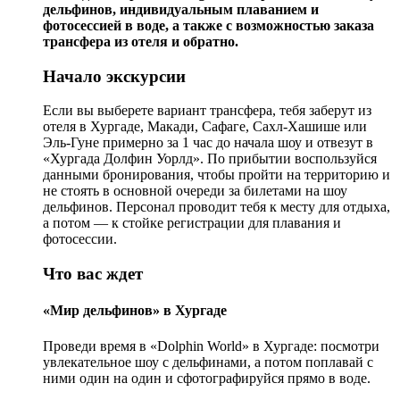
дельфинов, индивидуальным плаванием и
фотосессией в воде, а также с возможностью заказа
трансфера из отеля и обратно.
Начало экскурсии
Если вы выберете вариант трансфера, тебя заберут из
отеля в Хургаде, Макади, Сафаге, Сахл-Хашише или
Эль-Гуне примерно за 1 час до начала шоу и отвезут в
«Хургада Долфин Уорлд». По прибытии воспользуйся
данными бронирования, чтобы пройти на территорию и
не стоять в основной очереди за билетами на шоу
дельфинов. Персонал проводит тебя к месту для отдыха,
а потом — к стойке регистрации для плавания и
фотосессии.
Что вас ждет
«Мир дельфинов» в Хургаде
Проведи время в «Dolphin World» в Хургаде: посмотри
увлекательное шоу с дельфинами, а потом поплавай с
ними один на один и сфотографируйся прямо в воде.