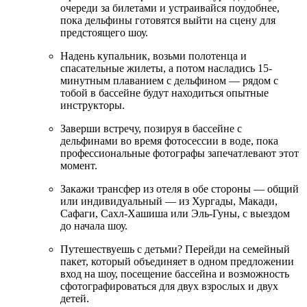
очереди за билетами и устраивайся поудобнее,
пока дельфины готовятся выйти на сцену для
предстоящего шоу.
Надень купальник, возьми полотенца и
спасательные жилеты, а потом насладись 15-
минутным плаванием с дельфином — рядом с
тобой в бассейне будут находиться опытные
инструкторы.
Заверши встречу, позируя в бассейне с
дельфинами во время фотосессии в воде, пока
профессиональные фотографы запечатлевают этот
момент.
Закажи трансфер из отеля в обе стороны — общий
или индивидуальный — из Хургады, Макади,
Сафаги, Сахл-Хашиша или Эль-Гуны, с выездом
до начала шоу.
Путешествуешь с детьми? Перейди на семейный
пакет, который объединяет в одном предложении
вход на шоу, посещение бассейна и возможность
сфотографироваться для двух взрослых и двух
детей.