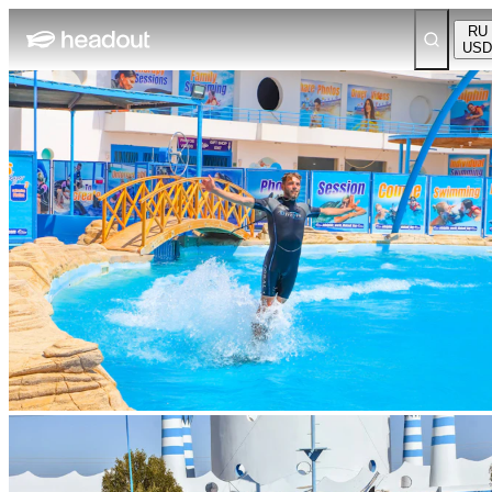
RU
USD