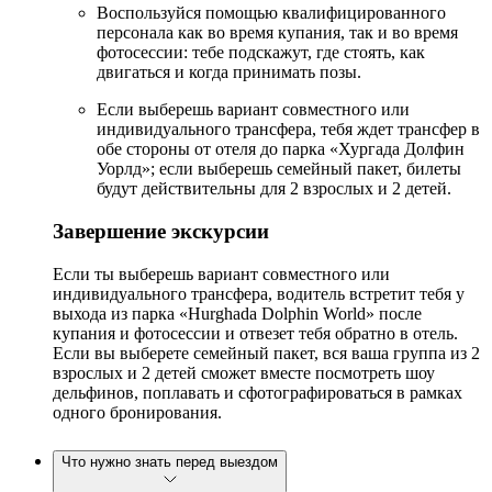
Воспользуйся помощью квалифицированного
персонала как во время купания, так и во время
фотосессии: тебе подскажут, где стоять, как
двигаться и когда принимать позы.
Если выберешь вариант совместного или
индивидуального трансфера, тебя ждет трансфер в
обе стороны от отеля до парка «Хургада Долфин
Уорлд»; если выберешь семейный пакет, билеты
будут действительны для 2 взрослых и 2 детей.
Завершение экскурсии
Если ты выберешь вариант совместного или
индивидуального трансфера, водитель встретит тебя у
выхода из парка «Hurghada Dolphin World» после
купания и фотосессии и отвезет тебя обратно в отель.
Если вы выберете семейный пакет, вся ваша группа из 2
взрослых и 2 детей сможет вместе посмотреть шоу
дельфинов, поплавать и сфотографироваться в рамках
одного бронирования.
Что нужно знать перед выездом