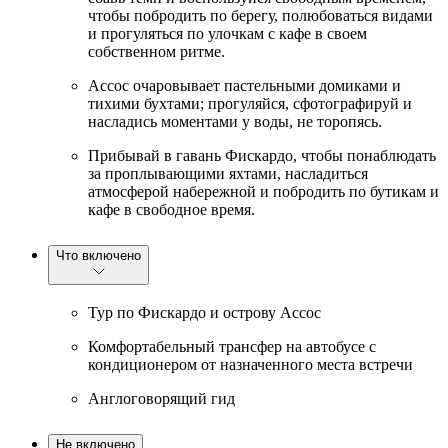
чтобы побродить по берегу, полюбоваться видами
и прогуляться по улочкам с кафе в своем
собственном ритме.
Ассос очаровывает пастельными домиками и
тихими бухтами; прогуляйся, сфотографируй и
насладись моментами у воды, не торопясь.
Прибывай в гавань Фискардо, чтобы понаблюдать
за проплывающими яхтами, насладиться
атмосферой набережной и побродить по бутикам и
кафе в свободное время.
Что включено
Тур по Фискардо и острову Ассос
Комфортабельный трансфер на автобусе с
кондиционером от назначенного места встречи
Англоговорящий гид
Не включено