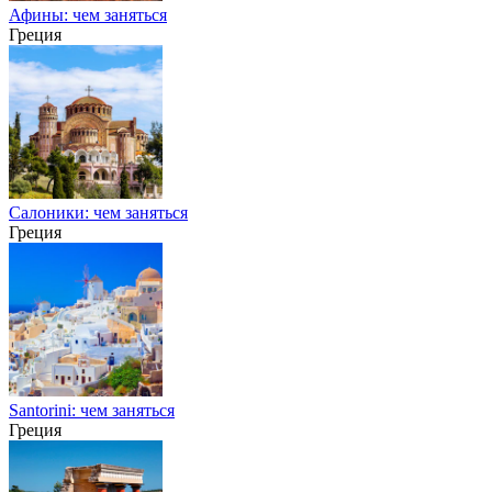
Афины: чем заняться
Греция
Салоники: чем заняться
Греция
Santorini: чем заняться
Греция