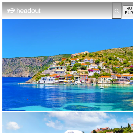
RU
EUR