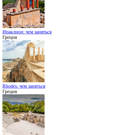
Ираклион: чем заняться
Греция
Rhodes: чем заняться
Греция