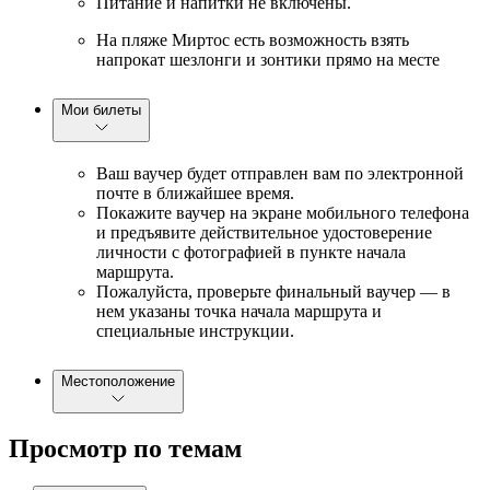
Питание и напитки не включены.
На пляже Миртос есть возможность взять
напрокат шезлонги и зонтики прямо на месте
Мои билеты
Ваш ваучер будет отправлен вам по электронной
почте в ближайшее время.
Покажите ваучер на экране мобильного телефона
и предъявите действительное удостоверение
личности с фотографией в пункте начала
маршрута.
Пожалуйста, проверьте финальный ваучер — в
нем указаны точка начала маршрута и
специальные инструкции.
Местоположение
Просмотр по темам