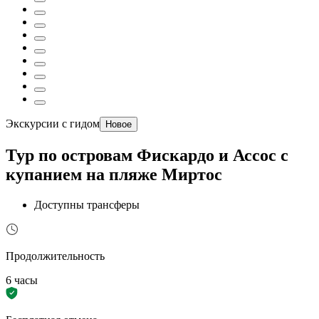
Экскурсии с гидом
Новое
Тур по островам Фискардо и Ассос с
купанием на пляже Миртос
Доступны трансферы
Продолжительность
6 часы