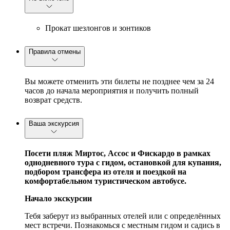
Прокат шезлонгов и зонтиков
Правила отмены
Вы можете отменить эти билеты не позднее чем за 24
часов до начала мероприятия и получить полный
возврат средств.
Ваша экскурсия
Посети пляж Миртос, Ассос и Фискардо в рамках
однодневного тура с гидом, остановкой для купания,
подбором трансфера из отеля и поездкой на
комфортабельном туристическом автобусе.
Начало экскурсии
Тебя заберут из выбранных отелей или с определённых
мест встречи. Познакомься с местным гидом и садись в