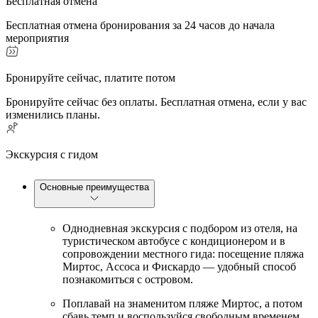
Бесплатная отмена
Бесплатная отмена бронирования за 24 часов до начала
мероприятия
Бронируйте сейчас, платите потом
Бронируйте сейчас без оплаты. Бесплатная отмена, если у вас
изменились планы.
Экскурсия с гидом
Основные преимущества
Однодневная экскурсия с подбором из отеля, на
туристическом автобусе с кондиционером и в
сопровождении местного гида: посещение пляжа
Миртос, Ассоса и Фискардо — удобный способ
познакомиться с островом.
Поплавай на знаменитом пляже Миртос, а потом
сбавь темп и воспользуйся свободным временем,