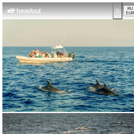
RU
EUR