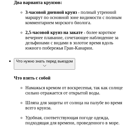
Два варианта круизов:
3-часовой дневной круиз
- полный утренний
маршрут по основной зоне видимости с полным
комментарием морского биолога.
2,5-часовой круиз на закате
- более короткое
вечернее плавание, сочетающее наблюдение за
дельфинами с видами в золотое время вдоль
южного побережья Гран-Канарии.
Что нужно знать перед выездом
Что взять с собой
Намажься кремом от воскресенья, так как солнце
сильно отражается от открытой воды.
Шляпа для защиты от солнца на палубе во время
всего круиза.
Удобная, соответствующая погоде одежда,
подходящая для времени, проведенного в море.