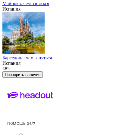
Майорка: чем заняться
Испания
Барселона: чем заняться
Испания
€85
Проверить наличие
ПОМОЩЬ 24/7