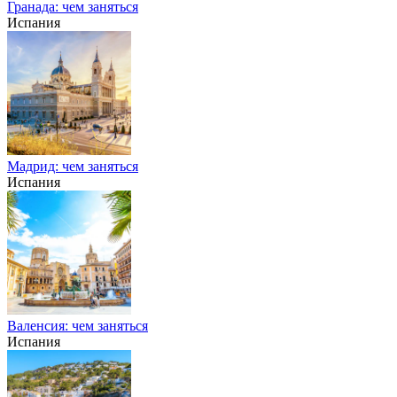
Гранада: чем заняться
Испания
Мадрид: чем заняться
Испания
Валенсия: чем заняться
Испания