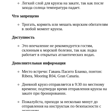
Легкий слой для круиза на закате, так как после
захода солнца температура падает.
Что запрещено
Трогать, кормить или мешать морским обитателям
в любой момент круиза.
Доступность
Это впечаление не рекомендуется гостям,
склонным к морской болезни, так как лодка
работает в открытых атлантических водах.
Дополнительная информация
Место встречи: Гавань Пасито Бланко, понтон:
Ribera, Mooring R04, Gran Canaria.
Дневной круиз отправляется в 9:30 по местному
времени; подтверди время отправления круиза на
закате при бронировании.
Пожалуйста, приходи за несколько минут до
отправления на инструктаж по безопасности с
экипажем.