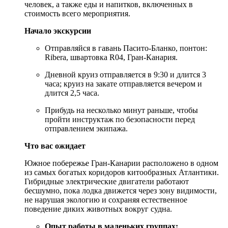
человек, а также еды и напитков, включенных в
стоимость всего мероприятия.
Начало экскурсии
Отправляйся в гавань Пасито-Бланко, понтон:
Ribera, швартовка R04, Гран-Канария.
Дневной круиз отправляется в 9:30 и длится 3
часа; круиз на закате отправляется вечером и
длится 2,5 часа.
Прибудь на несколько минут раньше, чтобы
пройти инструктаж по безопасности перед
отправлением экипажа.
Что вас ожидает
Южное побережье Гран-Канарии расположено в одном
из самых богатых коридоров китообразных Атлантики.
Гибридные электрические двигатели работают
бесшумно, пока лодка движется через зону видимости,
не нарушая экологию и сохраняя естественное
поведение диких животных вокруг судна.
Опыт работы в маленьких группах: