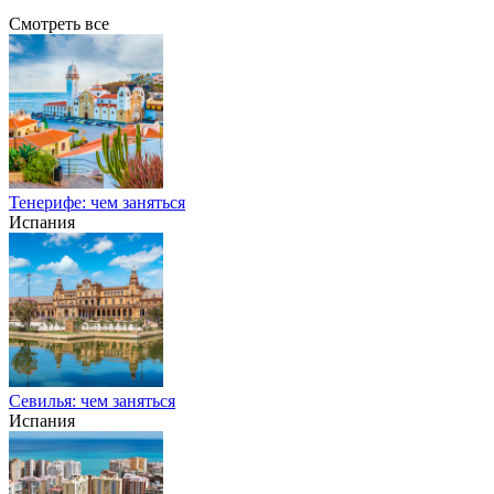
Смотреть все
Тенерифе: чем заняться
Испания
Севилья: чем заняться
Испания