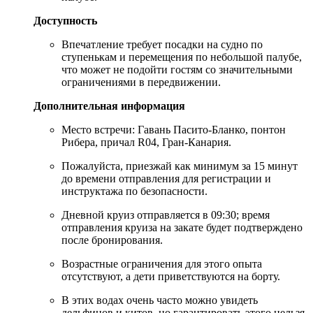
Доступность
Впечатление требует посадки на судно по
ступенькам и перемещения по небольшой палубе,
что может не подойти гостям со значительными
ограничениями в передвижении.
Дополнительная информация
Место встречи: Гавань Пасито-Бланко, понтон
Рибера, причал R04, Гран-Канария.
Пожалуйста, приезжай как минимум за 15 минут
до времени отправления для регистрации и
инструктажа по безопасности.
Дневной круиз отправляется в 09:30; время
отправления круиза на закате будет подтверждено
после бронирования.
Возрастные ограничения для этого опыта
отсутствуют, а дети приветствуются на борту.
В этих водах очень часто можно увидеть
дельфинов и китов, но гарантировать этого нельзя,