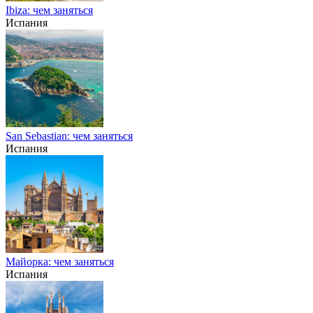
Ibiza: чем заняться
Испания
San Sebastian: чем заняться
Испания
Майорка: чем заняться
Испания