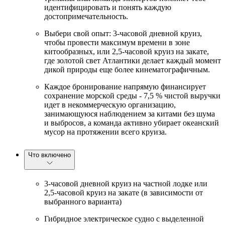
идентифицировать и понять каждую
достопримечательность.
Выбери свой опыт: 3-часовой дневной круиз,
чтобы провести максимум времени в зоне
китообразных, или 2,5-часовой круиз на закате,
где золотой свет Атлантики делает каждый момент
дикой природы еще более кинематографичным.
Каждое бронирование напрямую финансирует
сохранение морской среды - 7,5 % чистой выручки
идет в некоммерческую организацию,
занимающуюся наблюдением за китами без шума
и выбросов, а команда активно убирает океанский
мусор на протяжении всего круиза.
Что включено
3-часовой дневной круиз на частной лодке или
2,5-часовой круиз на закате (в зависимости от
выбранного варианта)
Гибридное электрическое судно с выделенной