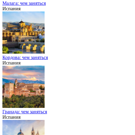
Малага: чем заняться
Испания
Кордова: чем заняться
Испания
Гранада: чем заняться
Испания