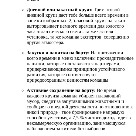
Дневной или закатный круиз:
Трехчасовой
дневной круиз даст тебе больше всего времени в
зоне китообразных. 2,5-часовой круиз на закате
выторговывает немного времени для золотого
часа атлантического света - та же частная
установка, та же команда экспертов, совершенно
другая атмосфера.
Закуски и напитки на борту:
На протяжении
всего времени в меню включены прохладительные
напитки, которые поставляются партнерами,
придерживающимися принципов устойчивого
развития, которые соответствуют
природоохранным ценностям команды.
Активное сохранение на борту:
Во время
каждого круиза команда убирает плавающий
мусор, следит за запутавшимися животными и
сообщает о вредной деятельности по отношению к
дикой природе - твое бронирование напрямую
способствует этому, а 7,5 % чистого дохода идет в
некоммерческую организацию, занимающуюся
наблюдением за китами без выбросов.