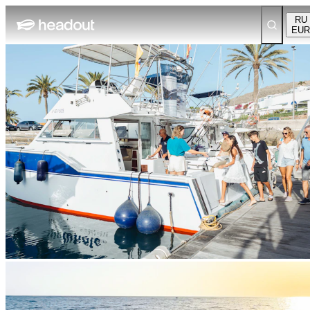
RU
EUR