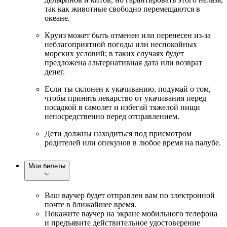
так как животные свободно перемещаются в
океане.
Круиз может быть отменен или перенесен из-за
неблагоприятной погоды или неспокойных
морских условий; в таких случаях будет
предложена альтернативная дата или возврат
денег.
Если ты склонен к укачиванию, подумай о том,
чтобы принять лекарство от укачивания перед
посадкой в самолет и избегай тяжелой пищи
непосредственно перед отправлением.
Дети должны находиться под присмотром
родителей или опекунов в любое время на палубе.
Мои билеты
Ваш ваучер будет отправлен вам по электронной
почте в ближайшее время.
Покажите ваучер на экране мобильного телефона
и предъявите действительное удостоверение