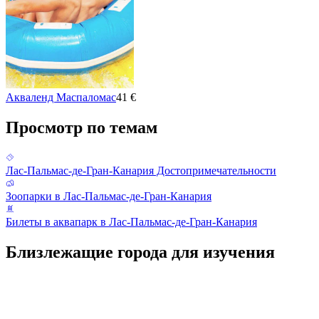
Акваленд Маспаломас
41 €
Просмотр по темам
Лас-Пальмас-де-Гран-Канария Достопримечательности
Зоопарки в Лас-Пальмас-де-Гран-Канария
Билеты в аквапарк в Лас-Пальмас-де-Гран-Канария
Близлежащие города для изучения