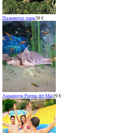
Пальмитос парк
39 €
Аквариум Poema del Mar
29 €