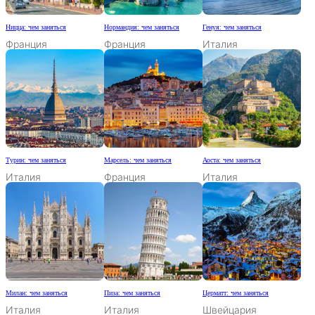
Ницца: чем заняться
Нормандия: чем заняться
Генуя: чем заняться
Франция
Франция
Италия
Турин: чем заняться
Марсель: чем заняться
Аоста: чем заняться
Италия
Франция
Италия
Милан: чем заняться
Пиза: чем заняться
Церматт: чем заняться
Италия
Италия
Швейцария