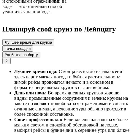
и спокойными отражениями на
воде — это отличный способ
уединиться на природе.
Планируй свой круиз по Лейпцигу
Лучшее время для круиза
Точки посадки
Удобства на борту
Лучшее время года:
С конца весны до начала осени
здесь царит мягкая погода и буйная растительность;
зимой рейсы проводятся нечасто и в основном в
формате специальных круизов с глинтвейном.
День или ночь:
Во время дневных круизов хорошо
видны промышленные сооружения и зелень; круизы на
закате позволяют полюбоваться отражениями и сделать
отличные снимки, а вечерние туры обычно проходят в
более спокойной обстановке.
Совет профессионала:
Если хочешь насладиться более
мягким светом и спокойной обстановкой на лодке,
выбирай рейсы в будние дни в середине утра или ближе