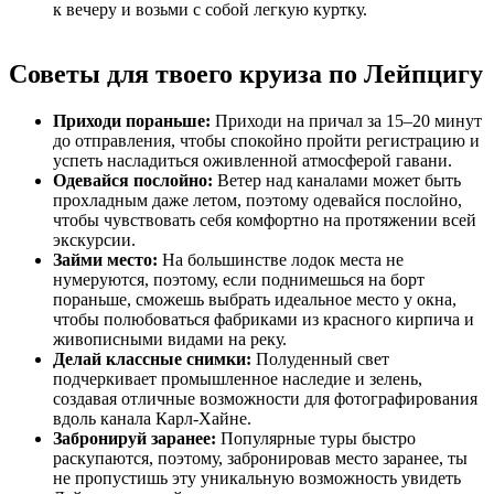
к вечеру и возьми с собой легкую куртку.
Советы для твоего круиза по Лейпцигу
Приходи пораньше:
Приходи на причал за 15–20 минут
до отправления, чтобы спокойно пройти регистрацию и
успеть насладиться оживленной атмосферой гавани.
Одевайся послойно:
Ветер над каналами может быть
прохладным даже летом, поэтому одевайся послойно,
чтобы чувствовать себя комфортно на протяжении всей
экскурсии.
Займи место:
На большинстве лодок места не
нумеруются, поэтому, если поднимешься на борт
пораньше, сможешь выбрать идеальное место у окна,
чтобы полюбоваться фабриками из красного кирпича и
живописными видами на реку.
Делай классные снимки:
Полуденный свет
подчеркивает промышленное наследие и зелень,
создавая отличные возможности для фотографирования
вдоль канала Карл-Хайне.
Забронируй заранее:
Популярные туры быстро
раскупаются, поэтому, забронировав место заранее, ты
не пропустишь эту уникальную возможность увидеть