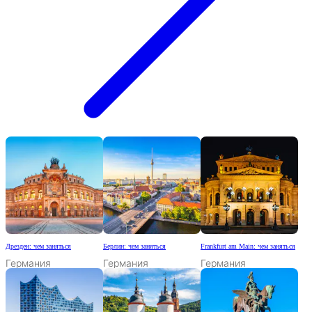
Дрезден: чем заняться
Берлин: чем заняться
Frankfurt am Main: чем заняться
Германия
Германия
Германия