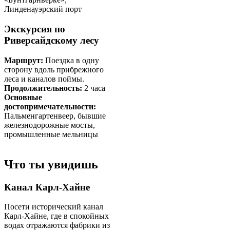
Линденауэрский порт
Экскурсия по
Риверсайдскому лесу
Маршрут:
Поездка в одну
сторону вдоль прибрежного
леса и каналов поймы.
Продолжительность:
2 часа
Основные
достопримечательности:
Пальменгартенвеер, бывшие
железнодорожные мосты,
промышленные мельницы
Что ты увидишь
Канал Карл-Хайне
Посети исторический канал
Карл-Хайне, где в спокойных
водах отражаются фабрики из