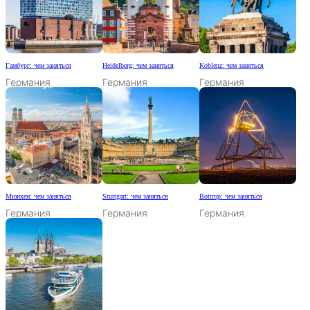
Гамбург: чем заняться
Heidelberg: чем заняться
Koblenz: чем заняться
Германия
Германия
Германия
Мюнхен: чем заняться
Stuttgart: чем заняться
Bottrop: чем заняться
Германия
Германия
Германия