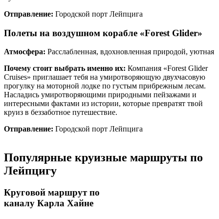
Отправление:
Городской порт Лейпцига
Полеты на воздушном корабле «Forest Glider»
Атмосфера:
Расслабленная, вдохновленная природой, уютная
Почему стоит выбрать именно их:
Компания «Forest Glider
Cruises» приглашает тебя на умиротворяющую двухчасовую
прогулку на моторной лодке по густым прибрежным лесам.
Насладись умиротворяющими природными пейзажами и
интересными фактами из истории, которые превратят твой
круиз в беззаботное путешествие.
Отправление:
Городской порт Лейпцига
Популярные круизные маршруты по
Лейпцигу
Круговой маршрут по
каналу Карла Хайне