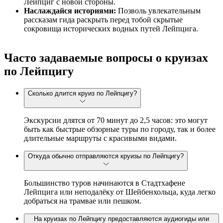
Лейпциг с новой стороны.
Наслаждайся историями:
Позволь увлекательным
рассказам гида раскрыть перед тобой скрытые
сокровища исторических водных путей Лейпцига.
Часто задаваемые вопросы о круизах
по Лейпцигу
Сколько длится круиз по Лейпцигу?
Экскурсии длятся от 70 минут до 2,5 часов: это могут
быть как быстрые обзорные туры по городу, так и более
длительные маршруты с красивыми видами.
Откуда обычно отправляются круизы по Лейпцигу?
Большинство туров начинаются в Стадтхафене
Лейпцига или неподалёку от Шейбенхольца, куда легко
добраться на трамвае или пешком.
На круизах по Лейпцигу предоставляются аудиогиды или