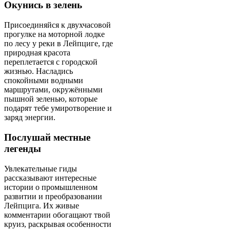
Окунись в зелень
Присоединяйся к двухчасовой
прогулке на моторной лодке
по лесу у реки в Лейпциге, где
природная красота
переплетается с городской
жизнью. Насладись
спокойными водными
маршрутами, окружёнными
пышной зеленью, которые
подарят тебе умиротворение и
заряд энергии.
Послушай местные
легенды
Увлекательные гиды
рассказывают интересные
истории о промышленном
развитии и преобразовании
Лейпцига. Их живые
комментарии обогащают твой
круиз, раскрывая особенности