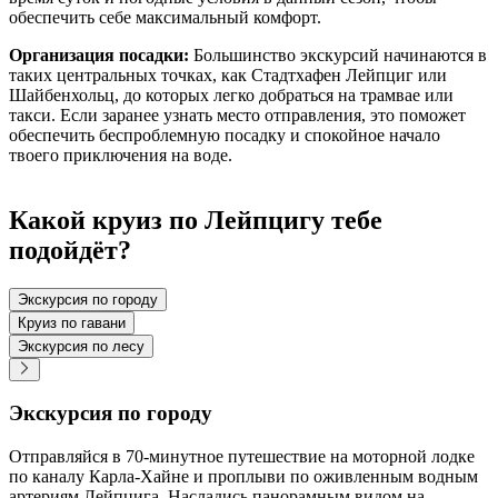
обеспечить себе максимальный комфорт.
Организация посадки:
Большинство экскурсий начинаются в
таких центральных точках, как Стадтхафен Лейпциг или
Шайбенхольц, до которых легко добраться на трамвае или
такси. Если заранее узнать место отправления, это поможет
обеспечить беспроблемную посадку и спокойное начало
твоего приключения на воде.
Какой круиз по Лейпцигу тебе
подойдёт?
Экскурсия по городу
Круиз по гавани
Экскурсия по лесу
Экскурсия по городу
Отправляйся в 70-минутное путешествие на моторной лодке
по каналу Карла-Хайне и проплыви по оживленным водным
артериям Лейпцига. Насладись панорамным видом на