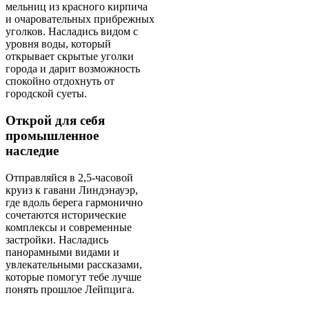
мельниц из красного кирпича
и очаровательных прибрежных
уголков. Насладись видом с
уровня воды, который
открывает скрытые уголки
города и дарит возможность
спокойно отдохнуть от
городской суеты.
Открой для себя
промышленное
наследие
Отправляйся в 2,5-часовой
круиз к гавани Линдэнауэр,
где вдоль берега гармонично
сочетаются исторические
комплексы и современные
застройки. Насладись
панорамными видами и
увлекательными рассказами,
которые помогут тебе лучше
понять прошлое Лейпцига.