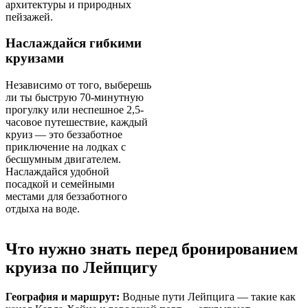
архитектуры и природных
пейзажей.
Наслаждайся гибкими
круизами
Независимо от того, выберешь
ли ты быструю 70-минутную
прогулку или неспешное 2,5-
часовое путешествие, каждый
круиз — это беззаботное
приключение на лодках с
бесшумным двигателем.
Наслаждайся удобной
посадкой и семейными
местами для беззаботного
отдыха на воде.
Что нужно знать перед бронированием
круиза по Лейпцигу
География и маршрут:
Водные пути Лейпцига — такие как