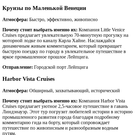
Круизы по Маленькой Венеции
Атмосфера:
Быстро, эффективно, живописно
Почему стоит выбрать именно их:
Компания Little Venice
Cruises предлагает увлекательную 70-минутную прогулку на
моторной лодке по каналу Карла Хайне. Наслаждайся
динамичным живым комментарием, который превращает
быструю поездку по городу в увлекательное путешествие в
яркое промышленное прошлое Лейпцига.
Отправление:
Городской порт Лейпцига
Harbor Vista Cruises
Атмосфера:
Обширный, захватывающий, исторический
Почему стоит выбрать именно их:
Компания Harbor Vista
Cruises предлагает уютное 2,5-часовое путешествие в гавань
Линдэнауэр. Этот тур погрузит любителей истории в историю
промышленного развития города благодаря подробному
комментарию гида на борту, который сопровождает
путешествие по живописным и разнообразным водным
путям.