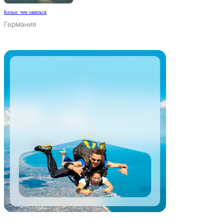
Кельн: чем заняться
Германия