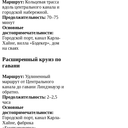
Маршрут:
Кольцевая трасса
вдоль центрального канала и
городской набережной.
Продолжительность:
70–75
минут
Основные
достопримечательности:
Городской порт, канал Карла-
Хайне, вилла «Бэдекер», дом
на сваях
Расширенный круиз по
гавани
Маршрут:
Удлиненный
маршрут от Центрального
канала до гавани Линдэнауэр и
обратно.
Продолжительность:
2–2,5
часа
Основные
достопримечательности:
Городской порт, канал Карла-
Хайне, фабрика
«Бунтгарнверке»,