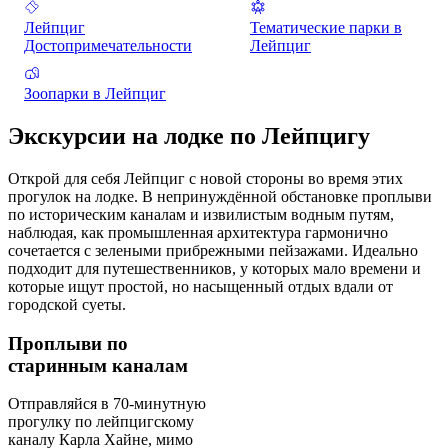
Лейпциг
Тематические парки в
Достопримечательности
Лейпциг
Зоопарки в Лейпциг
Экскурсии на лодке по Лейпцигу
Открой для себя Лейпциг с новой стороны во время этих
прогулок на лодке. В непринуждённой обстановке проплыви
по историческим каналам и извилистым водным путям,
наблюдая, как промышленная архитектура гармонично
сочетается с зелеными прибрежными пейзажами. Идеально
подходит для путешественников, у которых мало времени и
которые ищут простой, но насыщенный отдых вдали от
городской суеты.
Проплыви по
старинным каналам
Отправляйся в 70-минутную
прогулку по лейпцигскому
каналу Карла Хайне, мимо