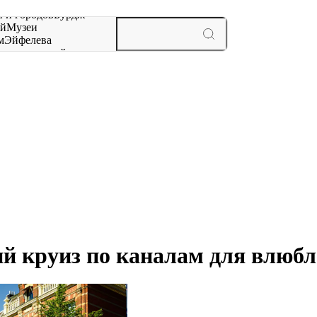
 и городов
Бурдж-
ай
Музеи
м
Эйфелева
ж
мероприятий и
ий круиз по каналам для влюб