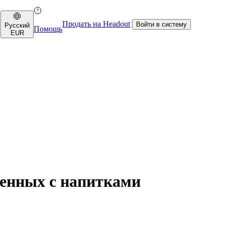
Продать на Headout
Войти в систему
Русский
Помощь
EUR
ленных с напитками