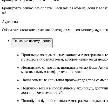
Бронируйте сейчас без оплаты. Бесплатная отмена, если у вас 
Аудиогид
Обогатите свои впечатления благодаря многоязычному аудиог
Основные преимущества
Проплыви по знаменитым каналам Амстердама в теч
путешествия с алкоголем, которое начинается недал
Независимо от погоды, проплыви мимо Дома Анны 
максимальным комфортом и в стиле.
Наши опытные капитаны проложат для тебя самые 
Подключитесь к многоязычному аудиогиду, доступно
достопримечательностей.
Полюбуйся бурной жизнью Амстердама с воды: от 