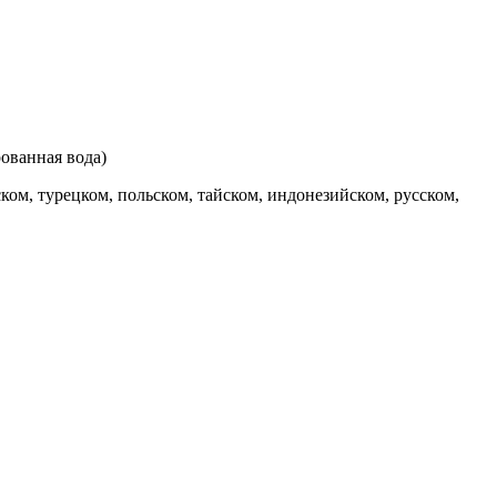
рованная вода)
ком, турецком, польском, тайском, индонезийском, русском,