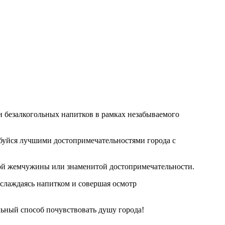
и безалкогольных напитков в рамках незабываемого
буйся лучшими достопримечательностями города с
ой жемчужины или знаменитой достопримечательности.
аслаждаясь напитком и совершая осмотр
ьный способ почувствовать душу города!