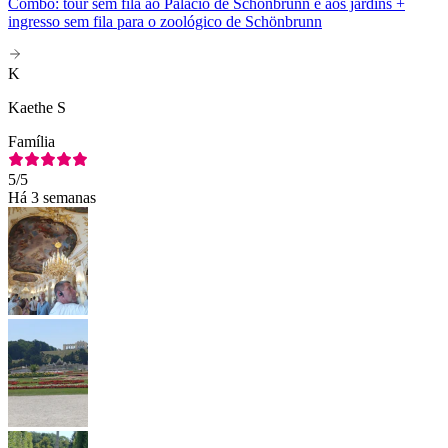
Combo: tour sem fila ao Palácio de Schönbrunn e aos jardins +
ingresso sem fila para o zoológico de Schönbrunn
K
Kaethe S
Família
5
/5
Há 3 semanas