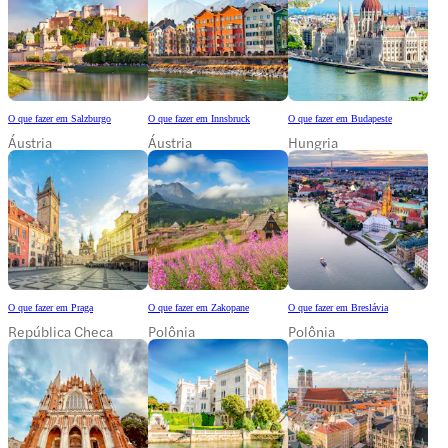
O que fazer em Salzburgo
O que fazer em Innsbruck
O que fazer em Budapeste
Áustria
Áustria
Hungria
O que fazer em Praga
O que fazer em Zakopane
O que fazer em Breslávia
República Checa
Polônia
Polônia