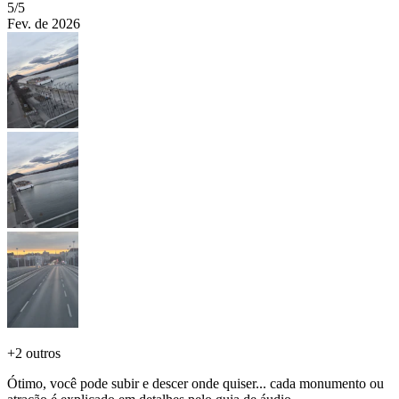
5
/5
Fev. de 2026
+
2 outros
Ótimo, você pode subir e descer onde quiser... cada monumento ou