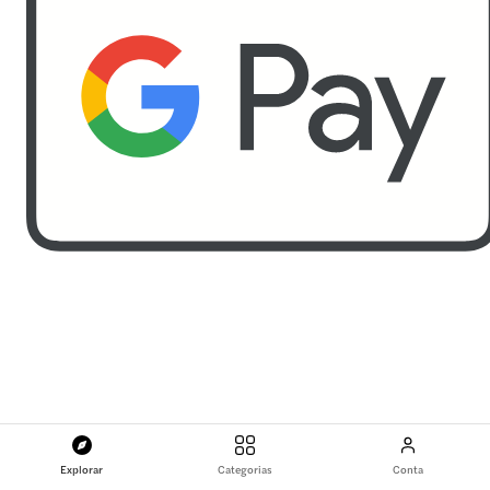
Explorar
Categorias
Conta