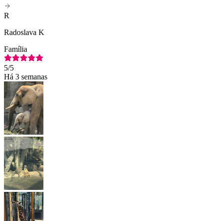
R
Radoslava K
Família
5
/5
Há 3 semanas