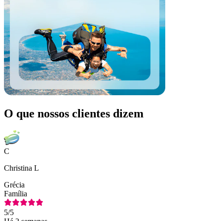
O que nossos clientes dizem
C
Christina L
Grécia
Família
5
/5