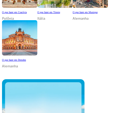
O que fazer em Cracóvia
O que fazer em Trieste
O que fazer em Munique
Polônia
Itália
Alemanha
O que fazer em Dresden
Alemanha