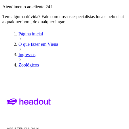
Atendimento ao cliente 24 h
Tem alguma dúvida? Fale com nossos especialistas locais pelo chat
a qualquer hora, de qualquer lugar
Página inicial
O que fazer em Viena
Ingressos
Zoológicos
ASSISTÊNCIA 24 H