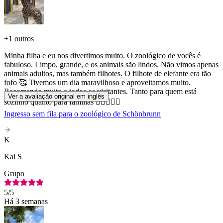
+
1 outros
Minha filha e eu nos divertimos muito. O zoológico de vocês é
fabuloso. Limpo, grande, e os animais são lindos. Não vimos apenas
animais adultos, mas também filhotes. O filhote de elefante era tão
fofo 🥰 Tivemos um dia maravilhoso e aproveitamos muito.
Recomendo muito a todos os visitantes. Tanto para quem está
Ver a avaliação original em inglês
sozinho quanto para famílias 👍🏻👏🏻😊
Ingresso sem fila para o zoológico de Schönbrunn
K
Kai S
Grupo
5
/5
Há 3 semanas