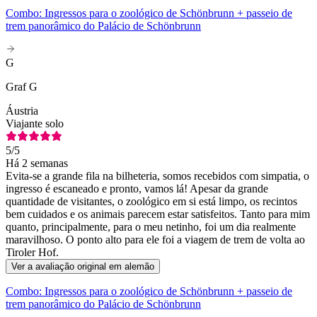
Combo: Ingressos para o zoológico de Schönbrunn + passeio de
trem panorâmico do Palácio de Schönbrunn
G
Graf G
Áustria
Viajante solo
5
/5
Há 2 semanas
Evita-se a grande fila na bilheteria, somos recebidos com simpatia, o
ingresso é escaneado e pronto, vamos lá! Apesar da grande
quantidade de visitantes, o zoológico em si está limpo, os recintos
bem cuidados e os animais parecem estar satisfeitos. Tanto para mim
quanto, principalmente, para o meu netinho, foi um dia realmente
maravilhoso. O ponto alto para ele foi a viagem de trem de volta ao
Tiroler Hof.
Ver a avaliação original em alemão
Combo: Ingressos para o zoológico de Schönbrunn + passeio de
trem panorâmico do Palácio de Schönbrunn