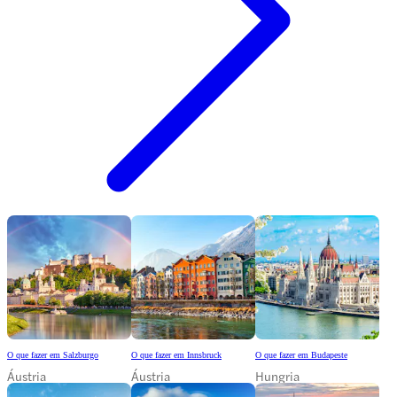
O que fazer em Salzburgo
O que fazer em Innsbruck
O que fazer em Budapeste
Áustria
Áustria
Hungria