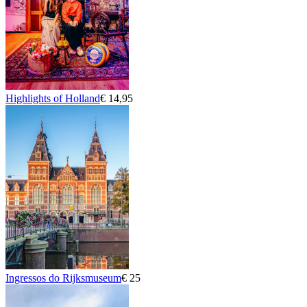
Highlights of Holland
€ 14,95
Ingressos do Rijksmuseum
€ 25