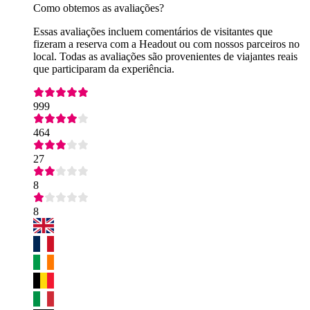
Como obtemos as avaliações?
Essas avaliações incluem comentários de visitantes que
fizeram a reserva com a Headout ou com nossos parceiros no
local. Todas as avaliações são provenientes de viajantes reais
que participaram da experiência.
999
464
27
8
8