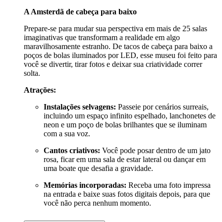
A Amsterdã de cabeça para baixo
Prepare-se para mudar sua perspectiva em mais de 25 salas
imaginativas que transformam a realidade em algo
maravilhosamente estranho. De tacos de cabeça para baixo a
poços de bolas iluminados por LED, esse museu foi feito para
você se divertir, tirar fotos e deixar sua criatividade correr
solta.
Atrações:
Instalações selvagens:
Passeie por cenários surreais,
incluindo um espaço infinito espelhado, lanchonetes de
neon e um poço de bolas brilhantes que se iluminam
com a sua voz.
Cantos criativos:
Você pode posar dentro de um jato
rosa, ficar em uma sala de estar lateral ou dançar em
uma boate que desafia a gravidade.
Memórias incorporadas:
Receba uma foto impressa
na entrada e baixe suas fotos digitais depois, para que
você não perca nenhum momento.