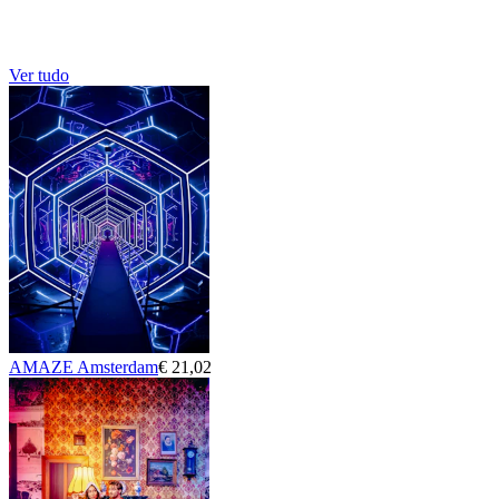
Ver tudo
AMAZE Amsterdam
€ 21,02