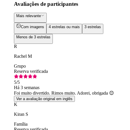
Avaliações de participantes
Mais relevante
Com imagens
4 estrelas ou mais
3 estrelas
Menos de 3 estrelas
R
Rachel M
Grupo
Reserva verificada
5
/5
Há 3 semanas
Foi muito divertido. Rimos muito. Adorei, obrigada 😊
Ver a avaliação original em inglês
K
Kiran S
Família
Reserva verificada