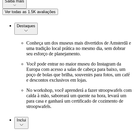
Saiba mais
Ver todas as 1.5K avaliações
Destaques
Conheça um dos museus mais divertidos de Amsterdã e
uma tradição local prática no mesmo dia, sem dobrar
seu esforço de planejamento.
Você pode entrar no maior museu do Instagram da
Europa com acesso a salas de cabeça para baixo, um
poço de bolas que brilha, souvenirs para fotos, um café
e descontos exclusivos em lojas.
No workshop, você aprenderá a fazer stroopwafels com
calda à mão, saboreará um quente na hora, levará um
para casa e ganhará um certificado de cozimento de
stroopwafels.
Inclui