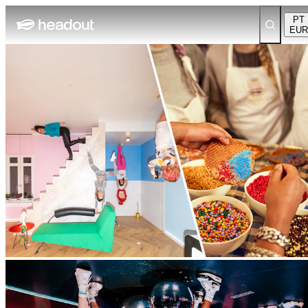
PT
EUR