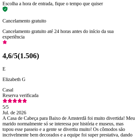
Escolha a hora de entrada, fique o tempo que quiser
Cancelamento gratuito
Cancelamento gratuito até 24 horas antes do início da sua
experiência
4,6
/5
(
1.506
)
E
Elizabeth G
Casal
Reserva verificada
5
/5
Jul. de 2026
A Casa de Cabeça para Baixo de Amsterdã foi muito divertida! Meu
marido normalmente só se interessa por história e museus, mas
topou esse passeio e a gente se divertiu muito! Os cômodos são
incrivelmente bem decorados e a equipe foi super prestativa, dando