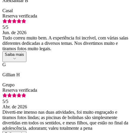
Aleksandar B
Casal
Reserva verificada
5
/5
Jun. de 2026
Tudo correu muito bem. A experiência foi incrível, com várias salas
diferentes dedicadas a diversos temas. Nos divertimos muito e
tiramos fotos muito legais.
Saiba mais
G
Gillian H
Grupo
Reserva verificada
5
/5
Abr. de 2026
Diverti-me imenso nas duas atividades, foi muito engraçado e
tiramos fotos lindas; as piscinas de bolinhas são simplesmente
divertidas em todos os sentidos, e meus filhos, que estão no final da
adolescência, adoraram; valeu totalmente a pena