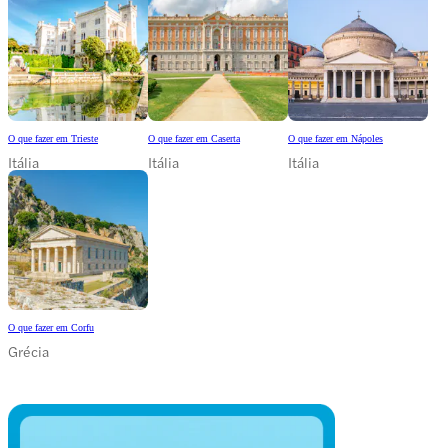
O que fazer em Trieste
O que fazer em Caserta
O que fazer em Nápoles
Itália
Itália
Itália
O que fazer em Corfu
Grécia