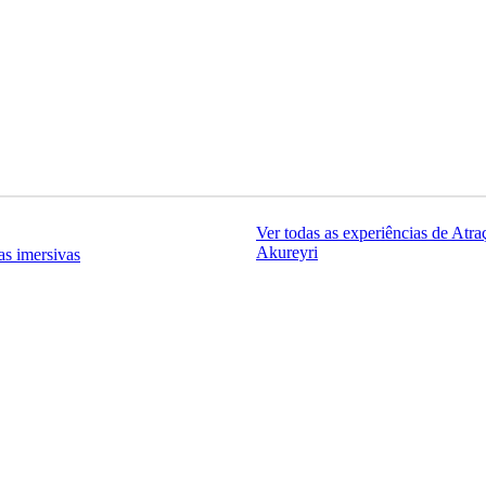
Ver todas as experiências de Atr
Akureyri
as imersivas