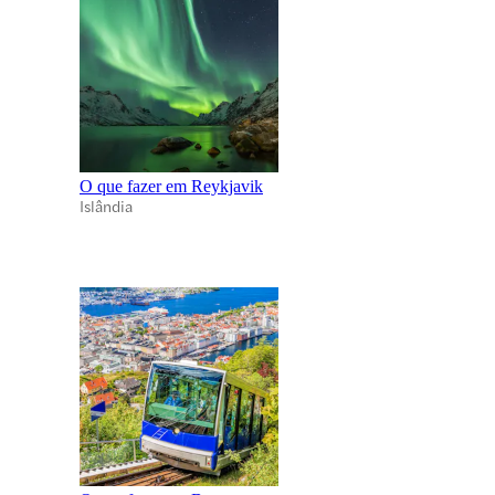
O que fazer em Reykjavik
Islândia