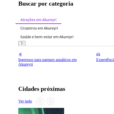
Buscar por categoria
Atrações em Akureyri
Cruzeiros em Akureyri
Saúde e bem-estar em Akureyri
Ingressos para parques aquáticos em
Experiênci
Akureyri
Cidades próximas
Ver tudo