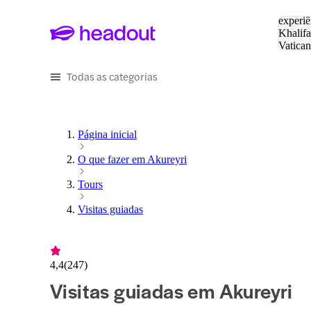
Pesquis
experiê
Khalifa
Vatica
Eiffel
P
Todas as categorias
Página inicial
O que fazer em Akureyri
Tours
Visitas guiadas
4,4
(
247
)
Visitas guiadas em Akureyri