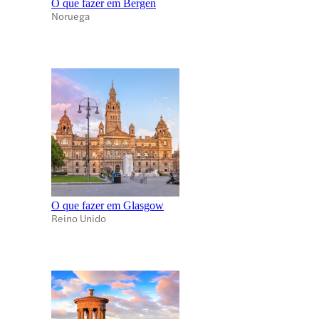
O que fazer em Bergen
Noruega
O que fazer em Glasgow
Reino Unido