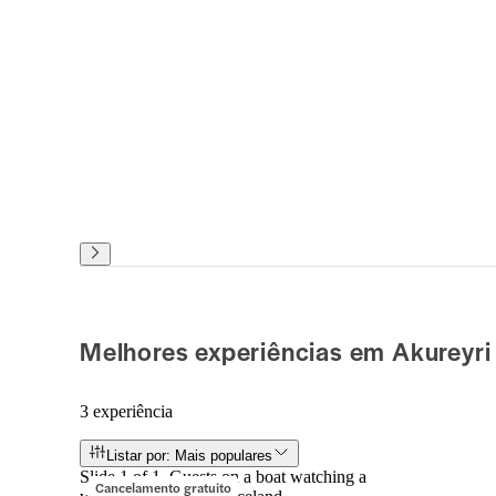
Melhores experiências em Akureyri
3 experiência
Listar por: Mais populares
Slide 1 of 1, Guests on a boat watching a
Cancelamento gratuito