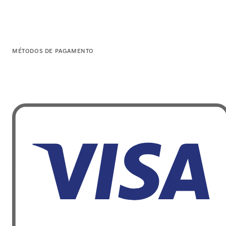
MÉTODOS DE PAGAMENTO