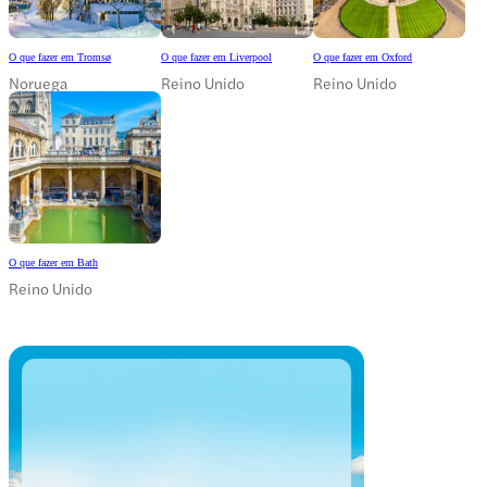
O que fazer em Tromsø
O que fazer em Liverpool
O que fazer em Oxford
Noruega
Reino Unido
Reino Unido
O que fazer em Bath
Reino Unido