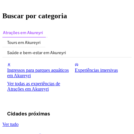
Buscar por categoria
Atrações em Akureyri
Tours em Akureyri
Saúde e bem-estar em Akureyri
Ingressos para parques aquáticos
Experiências imersivas
em Akureyri
Ver todas as experiências de
Atrações em Akureyri
Cidades próximas
Ver tudo