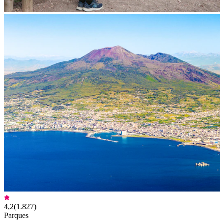
4,2
(
1.827
)
Parques