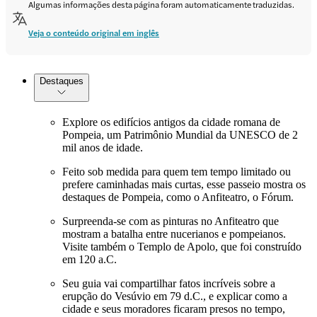
Algumas informações desta página foram automaticamente traduzidas.
Veja o conteúdo original em inglês
Destaques
Explore os edifícios antigos da cidade romana de
Pompeia, um Patrimônio Mundial da UNESCO de 2
mil anos de idade.
Feito sob medida para quem tem tempo limitado ou
prefere caminhadas mais curtas, esse passeio mostra os
destaques de Pompeia, como o Anfiteatro, o Fórum.
Surpreenda-se com as pinturas no Anfiteatro que
mostram a batalha entre nucerianos e pompeianos.
Visite também o Templo de Apolo, que foi construído
em 120 a.C.
Seu guia vai compartilhar fatos incríveis sobre a
erupção do Vesúvio em 79 d.C., e explicar como a
cidade e seus moradores ficaram presos no tempo,