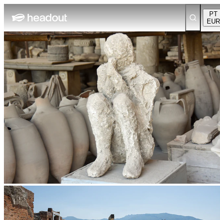
PT
EUR