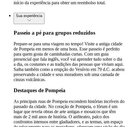
início da experiência para obter um reembolso total.
Sua experiência
Passeio a pé para grupos reduzidos
Prepare-se para uma viagem no tempo! Visite a antiga cidade
de Pompeia em menos de uma hora. Esse passeio é perfeito
para quem gosta de caminhadas curtas. Com um guia
presencial que fala inglês, você vai aprender tudo sobre o dia
a dia, os costumes e as tradições das pessoas que viviam aqui.
Saiba também como a erupção do Vesúvio em 79 d.C. acabou
preservando a cidade e seus moradores sob uma camada de
cinzas vulcânicas.
Destaques de Pompeia
As principais ruas de Pompeia escondem histórias incríveis do
passado da cidade. No coração de Pompeia, o fórum é um
lugar que revela obras de arte antigas e mosaicos que têm
mais de 2 mil anos de história. O anfiteatro, palco dos
confrontos intensos entre gladiadores, e as termas, um espaço
de relaxamento para os moradores, oferecem uma visão do dia