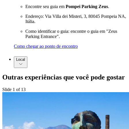
Encontre seu guia em
Pompei Parking Zeus
.
Endereço: Via Villa dei Misteri, 3, 80045 Pompeia NA,
Itália.
Como identificar o guia: encontre o guia em "Zeus
Parking Entrance".
Como chegar ao ponto de encontro
Local
Outras experiências que você pode gostar
Slide 1 of 13