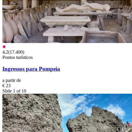
4,2
(
17.400
)
Pontos turísticos
Ingressos para Pompeia
a partir de
€ 23
Slide 1 of 10