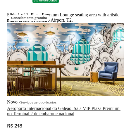
8% de desconto
Slide 1 of 1, Plaza Premium Lounge seating area with artistic
Cancelamento gratuito
mural at Rio de Janeiro Airport, T2.
Novo
Serviços aeroportuários
Aeroporto Internacional do Galeão: Sala VIP Plaza Premium 
no Terminal 2 de embarque nacional
R$ 218