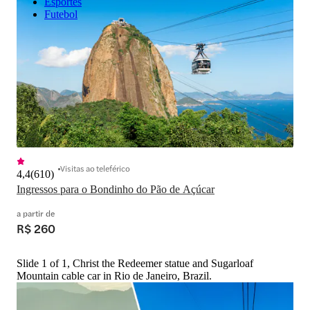
Esportes
Futebol
Visitas ao teleférico
4,4
(
610
)
Ingressos para o Bondinho do Pão de Açúcar
a partir de
R$ 260
Slide 1 of 1, Christ the Redeemer statue and Sugarloaf
Mountain cable car in Rio de Janeiro, Brazil.