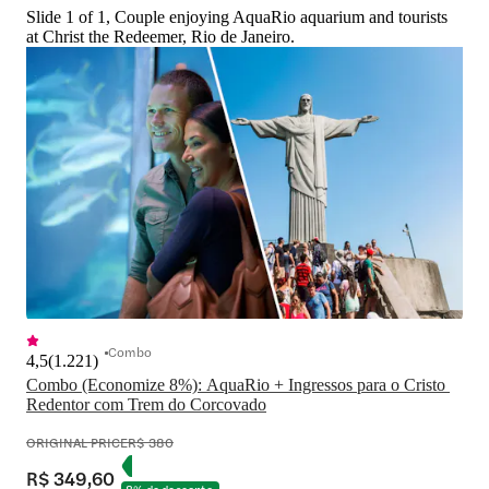
Slide 1 of 1, Couple enjoying AquaRio aquarium and tourists
at Christ the Redeemer, Rio de Janeiro.
Combo
4,5
(
1.221
)
Combo (Economize 8%): AquaRio + Ingressos para o Cristo 
Redentor com Trem do Corcovado
ORIGINAL PRICE
R$ 380
R$ 349,60