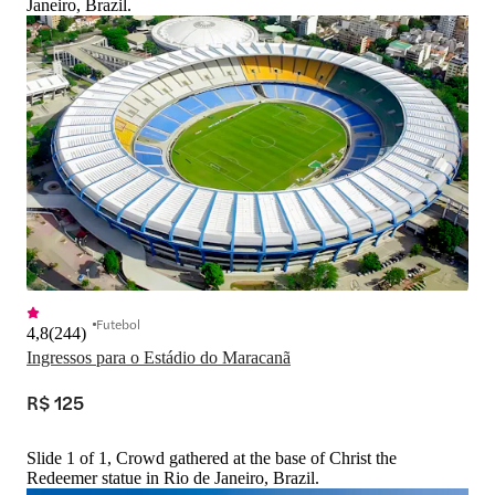
Janeiro, Brazil.
Futebol
4,8
(
244
)
Ingressos para o Estádio do Maracanã
R$ 125
Slide 1 of 1, Crowd gathered at the base of Christ the
Redeemer statue in Rio de Janeiro, Brazil.