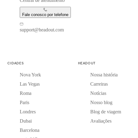
Central de atendimento
Fale conosco por telefone
support@headout.com
CIDADES
HEADOUT
Nova York
Nossa história
Las Vegas
Carreiras
Roma
Notícias
Paris
Nosso blog
Londres
Blog de viagem
Dubai
Avaliações
Barcelona