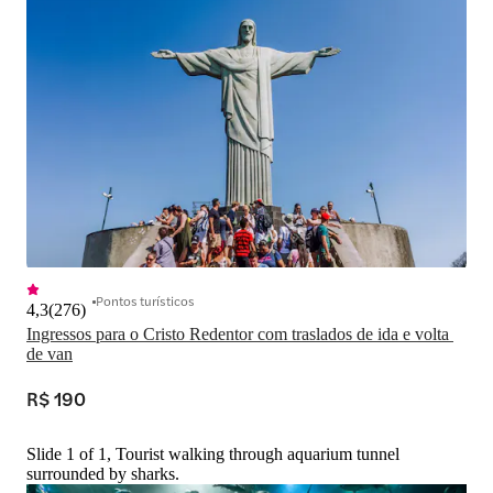
Pontos turísticos
4,3
(
276
)
Ingressos para o Cristo Redentor com traslados de ida e volta 
de van
R$ 190
Slide 1 of 1, Tourist walking through aquarium tunnel
surrounded by sharks.