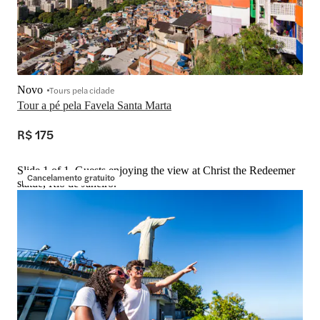
Novo
Tours pela cidade
Tour a pé pela Favela Santa Marta
R$ 175
Slide 1 of 1, Guests enjoying the view at Christ the Redeemer
Cancelamento gratuito
statue, Rio de Janeiro.