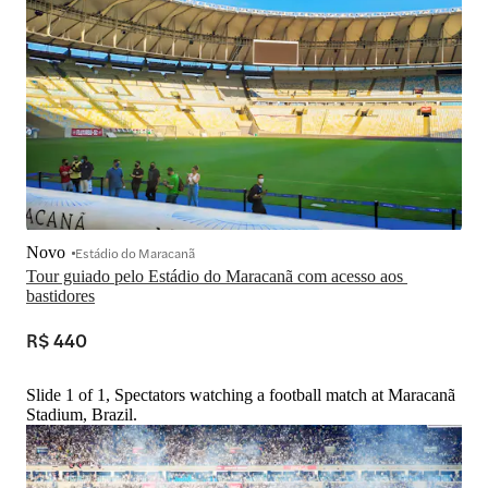
Novo
Estádio do Maracanã
Tour guiado pelo Estádio do Maracanã com acesso aos 
bastidores
R$ 440
Slide 1 of 1, Spectators watching a football match at Maracanã
Stadium, Brazil.