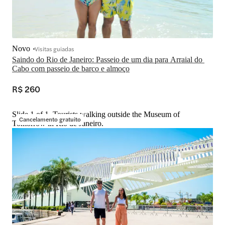
Novo
Visitas guiadas
Saindo do Rio de Janeiro: Passeio de um dia para Arraial do 
Cabo com passeio de barco e almoço
R$ 260
Slide 1 of 1, Tourists walking outside the Museum of
Cancelamento gratuito
Tomorrow in Rio de Janeiro.