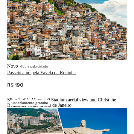
Novo
Tours pela cidade
Passeio a pé pela Favela da Rocinha
R$ 190
Slide 1 of 1, Maracanã Stadium aerial view and Christ the
Cancelamento gratuito
Redeemer statue in Rio de Janeiro.