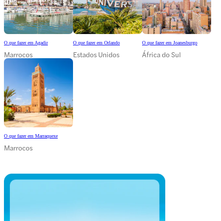
O que fazer em Agadir
O que fazer em Orlando
O que fazer em Joanesburgo
Marrocos
Estados Unidos
África do Sul
O que fazer em Marraquexe
Marrocos