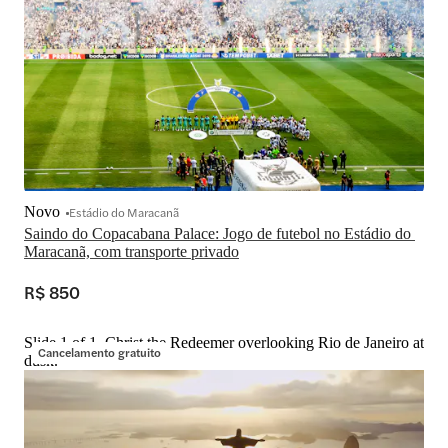
Novo
Estádio do Maracanã
Saindo do Copacabana Palace: Jogo de futebol no Estádio do 
Maracanã, com transporte privado
R$ 850
Slide 1 of 1, Christ the Redeemer overlooking Rio de Janeiro at
Cancelamento gratuito
dusk.