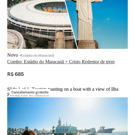
Novo
Estádio do Maracanã
Combo: Estádio do Maracanã + Cristo Redentor de trem
R$ 685
Slide 1 of 1, Tourists toasting on a boat with a view of Ilha
Cancelamento gratuito
Fiscal, Rio de Janeiro.