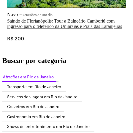
Novo
Excursões de um dia
Saindo de Florianópolis: Tour a Balneário Camboriú com 
ingresso para o teleférico da Unipraias e Praia das Laranjeiras
R$ 200
Buscar por categoria
Atrações em Rio de Janeiro
Transporte em Rio de Janeiro
Serviços de viagem em Rio de Janeiro
Cruzeiros em Rio de Janeiro
Gastronomia em Rio de Janeiro
Shows de entretenimento em Rio de Janeiro