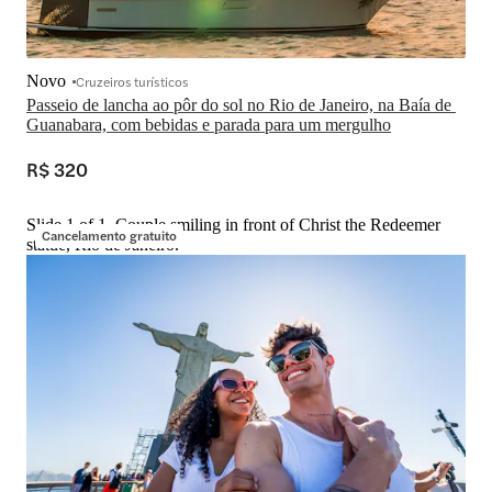
Novo
Cruzeiros turísticos
Passeio de lancha ao pôr do sol no Rio de Janeiro, na Baía de 
Guanabara, com bebidas e parada para um mergulho
R$ 320
Slide 1 of 1, Couple smiling in front of Christ the Redeemer
Cancelamento gratuito
statue, Rio de Janeiro.