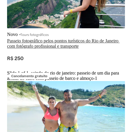
Novo
Tours fotográficos
Passeio fotográfico pelos pontos turísticos do Rio de Janeiro 
com fotógrafo profissional e transporte
R$ 250
Slide 1 of 1, saindo do rio de janeiro: passeio de um dia para
Cancelamento gratuito
arraial do cabo com passeio de barco e almoço-1