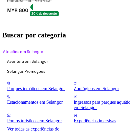
ORIGINAL PRICE
MYR 1.140
MYR 800
30% de desconto
Buscar por categoria
Atrações em Selangor
Aventura em Selangor
Selangor Promoções
Parques temáticos em Selangor
Zoológicos em Selangor
Estacionamentos em Selangor
Ingressos para parques aquátic
em Selangor
Pontos turísticos em Selangor
Experiências imersivas
Ver todas as experiências de