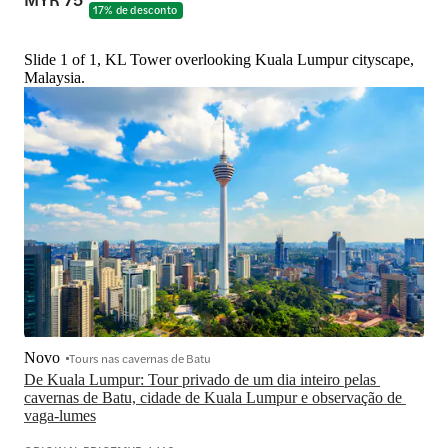
17% de desconto
Slide 1 of 1, KL Tower overlooking Kuala Lumpur cityscape,
Malaysia.
Novo
Tours nas cavernas de Batu
De Kuala Lumpur: Tour privado de um dia inteiro pelas 
cavernas de Batu, cidade de Kuala Lumpur e observação de 
vaga-lumes