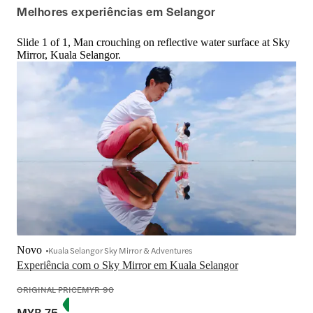
Melhores experiências em Selangor
Slide 1 of 1, Man crouching on reflective water surface at Sky
Mirror, Kuala Selangor.
Novo
Kuala Selangor Sky Mirror & Adventures
Experiência com o Sky Mirror em Kuala Selangor
ORIGINAL PRICE
MYR 90
MYR 75