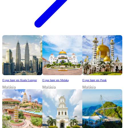
O que fazer em Kuala Lumpur
O que fazer em Melaka
O que fazer em Perak
Malásia
Malásia
Malásia