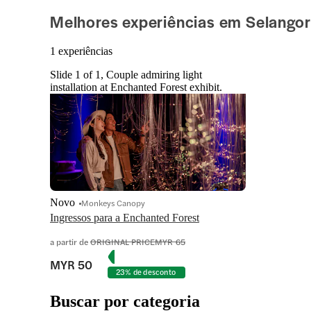
Melhores experiências em Selangor
1 experiências
Slide 1 of 1, Couple admiring light
installation at Enchanted Forest exhibit.
Novo
Monkeys Canopy
Ingressos para a Enchanted Forest
a partir de
ORIGINAL PRICE
MYR 65
MYR 50
23% de desconto
Buscar por categoria