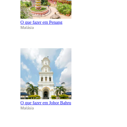
O que fazer em Penang
Malásia
O que fazer em Johor Bahru
Malásia