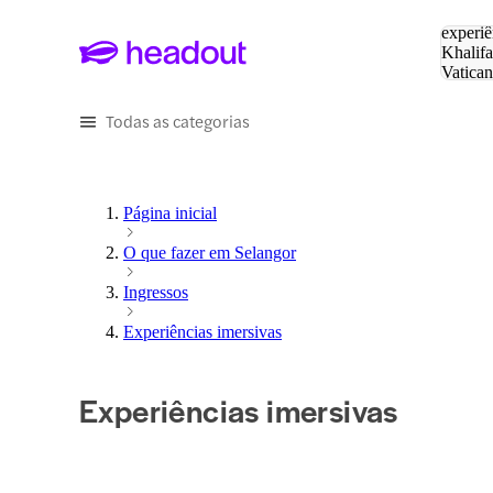
Pesquis
experiê
Khalifa
Vatica
Eiffel
P
Todas as categorias
Página inicial
O que fazer em Selangor
Ingressos
Experiências imersivas
Experiências imersivas