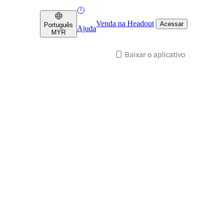
Venda na Headout
Acessar
Português
Ajuda
MYR
Baixar o aplicativo