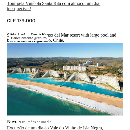
Tour pela Vinícola Santa Rita com almoço: um dia 
inesquecível!
CLP 179.000
Slide 1 of 1, San Alfonso del Mar resort with large pool and
Cancelamento gratuito
beachfront in Algarrobo, Chile.
Novo
Excursões de um dia
Excursão de um dia ao Vale do Vinho de Isla Negra, 