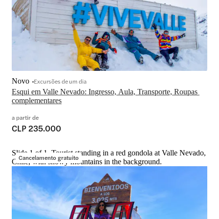
Novo
Excursões de um dia
Esqui em Valle Nevado: Ingresso, Aula, Transporte, Roupas 
complementares
a partir de
CLP 235.000
Slide 1 of 1, Tourist standing in a red gondola at Valle Nevado,
Cancelamento gratuito
Chile, with snowy mountains in the background.