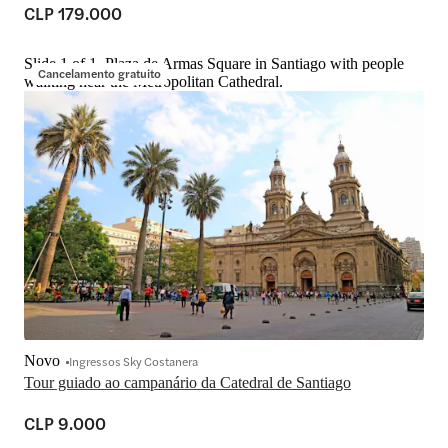
CLP 179.000
Slide 1 of 1, Plaza de Armas Square in Santiago with people
Cancelamento gratuito
walking near the Metropolitan Cathedral.
Novo
Ingressos Sky Costanera
Tour guiado ao campanário da Catedral de Santiago
CLP 9.000