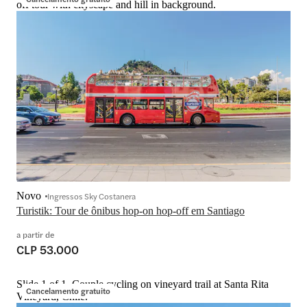
off tour with cityscape and hill in background.
Novo
Ingressos Sky Costanera
Turistik: Tour de ônibus hop-on hop-off em Santiago
a partir de
CLP 53.000
Slide 1 of 1, Couple cycling on vineyard trail at Santa Rita
Cancelamento gratuito
Vineyard, Chile.