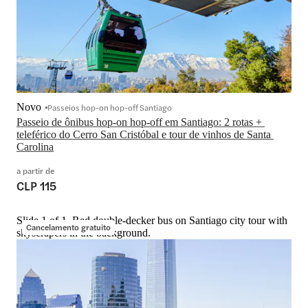
Novo
Passeios hop-on hop-off Santiago
Passeio de ônibus hop-on hop-off em Santiago: 2 rotas + 
teleférico do Cerro San Cristóbal e tour de vinhos de Santa 
Carolina
a partir de
CLP 115
Slide 1 of 1, Red double-decker bus on Santiago city tour with
Cancelamento gratuito
skyscrapers in the background.