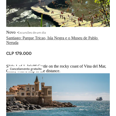
Novo
Excursões de um dia
Santiago: Parque Tricao, Isla Negra e o Museu de Pablo 
Neruda
CLP 179.000
Slide 1 of 1, Wulff Castle on the rocky coast of Vina del Mar,
Cancelamento gratuito
Chile, with a ship in the distance.