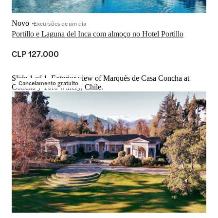
Novo
Excursões de um dia
Portillo e Laguna del Inca com almoço no Hotel Portillo
CLP 127.000
Slide 1 of 1, Exterior view of Marqués de Casa Concha at
Cancelamento gratuito
Concha y Toro winery, Chile.