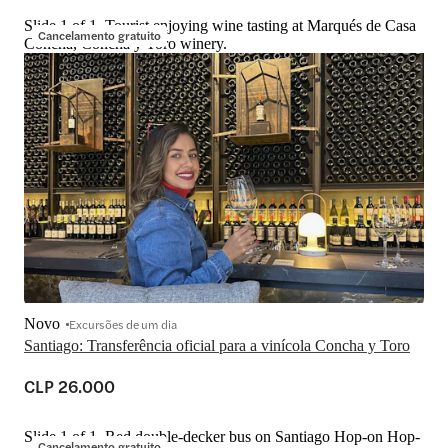
Slide 1 of 1, Tourist enjoying wine tasting at Marqués de Casa
Cancelamento gratuito
Concha, Concha y Toro winery.
Novo
Excursões de um dia
Santiago: Transferência oficial para a vinícola Concha y Toro
CLP 26.000
Slide 1 of 1, Red double-decker bus on Santiago Hop-on Hop-
Cancelamento gratuito