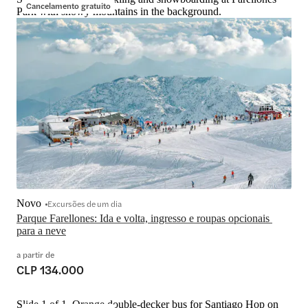
Cancelamento gratuito
Park with snowy mountains in the background.
Novo
Excursões de um dia
Parque Farellones: Ida e volta, ingresso e roupas opcionais 
para a neve
a partir de
CLP 134.000
Slide 1 of 1, Orange double-decker bus for Santiago Hop on