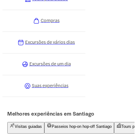
Compras
Excursões de vários dias
Excursões de um dia
Suas experiências
Melhores experiências em Santiago
Visitas guiadas
Passeios hop-on hop-off Santiago
Tours pe