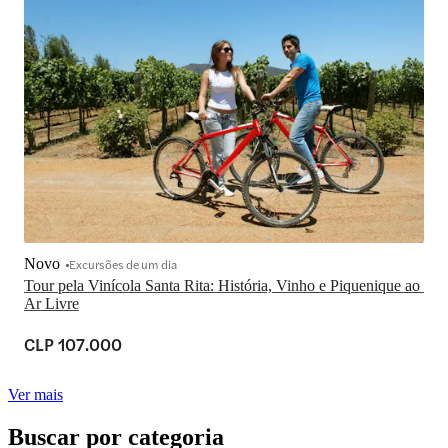
Novo
Excursões de um dia
Tour pela Vinícola Santa Rita: História, Vinho e Piquenique ao 
Ar Livre
CLP 107.000
Ver mais
Buscar por categoria