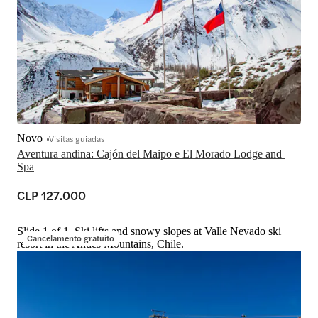
Novo
Visitas guiadas
Aventura andina: Cajón del Maipo e El Morado Lodge and 
Spa
CLP 127.000
Slide 1 of 1, Ski lifts and snowy slopes at Valle Nevado ski
Cancelamento gratuito
resort in the Andes Mountains, Chile.