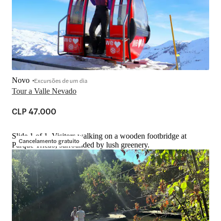
Novo
Excursões de um dia
Tour a Valle Nevado
CLP 47.000
Slide 1 of 1, Visitors walking on a wooden footbridge at
Cancelamento gratuito
Parque Tricao, surrounded by lush greenery.