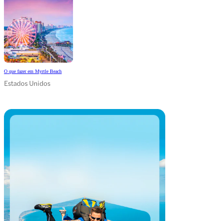
O que fazer em Myrtle Beach
Estados Unidos