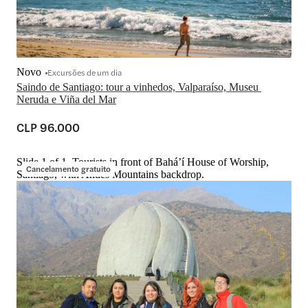
Novo
Excursões de um dia
Saindo de Santiago: tour a vinhedos, Valparaíso, Museu 
Neruda e Viña del Mar
CLP 96.000
Slide 1 of 1, Tourists in front of Baháʼí House of Worship,
Cancelamento gratuito
Santiago, with Andes Mountains backdrop.