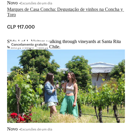
Novo
Excursões de um dia
Marques de Casa Concha: Degustação de vinhos na Concha y 
Toro
CLP 117.000
Slide 1 of 1, Visitors walking through vineyards at Santa Rita
Cancelamento gratuito
winery, Maipo Valley, Chile.
Novo
Excursões de um dia