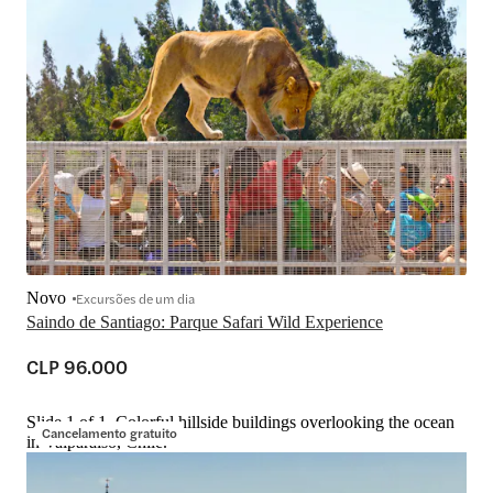
Novo
Excursões de um dia
Saindo de Santiago: Parque Safari Wild Experience
CLP 96.000
Slide 1 of 1, Colorful hillside buildings overlooking the ocean
Cancelamento gratuito
in Valparaíso, Chile.