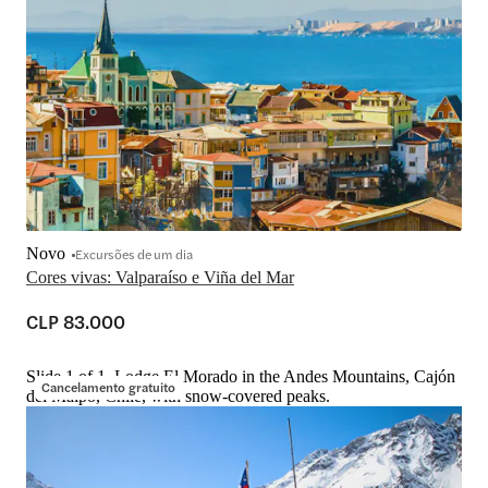
Novo
Excursões de um dia
Cores vivas: Valparaíso e Viña del Mar
CLP 83.000
Slide 1 of 1, Lodge El Morado in the Andes Mountains, Cajón
Cancelamento gratuito
del Maipo, Chile, with snow-covered peaks.