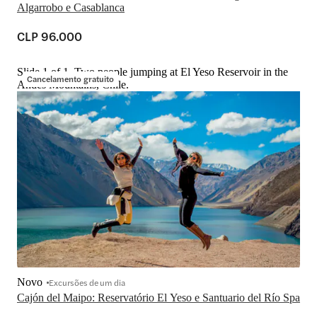
Algarrobo e Casablanca
CLP 96.000
Slide 1 of 1, Two people jumping at El Yeso Reservoir in the
Cancelamento gratuito
Andes Mountains, Chile.
Novo
Excursões de um dia
Cajón del Maipo: Reservatório El Yeso e Santuario del Río Spa