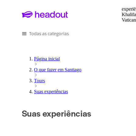
Pesquis
experiê
Khalifa
Vatica
Eiffel
P
Todas as categorias
Página inicial
O que fazer em Santiago
Tours
Suas experiências
Suas experiências