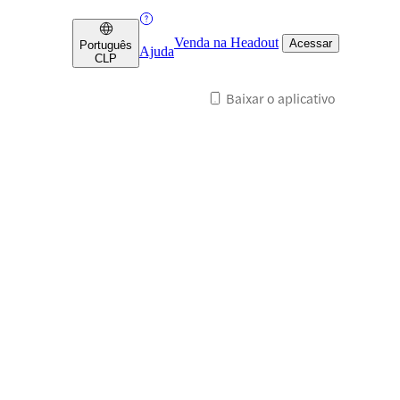
Venda na Headout
Acessar
Português
Ajuda
CLP
Baixar o aplicativo