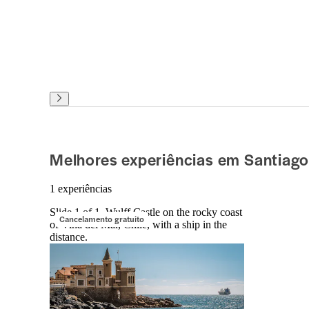
Melhores experiências em Santiago
1 experiências
Slide 1 of 1, Wulff Castle on the rocky coast
Cancelamento gratuito
of Vina del Mar, Chile, with a ship in the
distance.