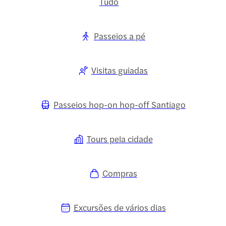
Tudo
Passeios a pé
Visitas guiadas
Passeios hop-on hop-off Santiago
Tours pela cidade
Compras
Excursões de vários dias