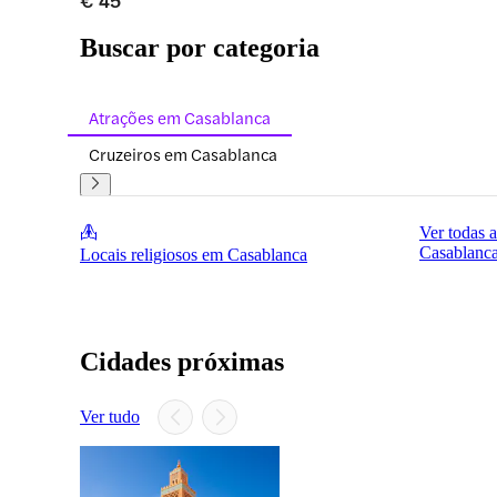
€ 45
Buscar por categoria
Atrações em Casablanca
Cruzeiros em Casablanca
Ver todas 
Casablanc
Locais religiosos em Casablanca
Cidades próximas
Ver tudo