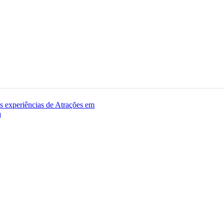
as experiências de Atrações em
a