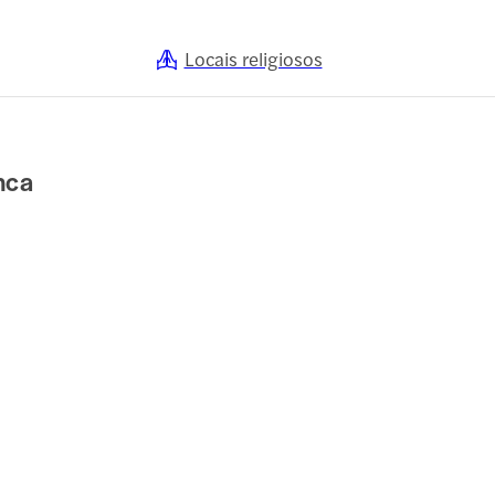
Locais religiosos
nca