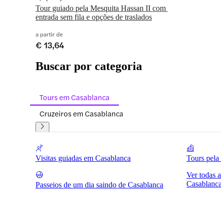
Tour guiado pela Mesquita Hassan II com 
entrada sem fila e opções de traslados
a partir de
€ 13,64
Buscar por categoria
Tours em Casablanca
Cruzeiros em Casablanca
Visitas guiadas em Casablanca
Tours pela
Ver todas 
Casablanc
Passeios de um dia saindo de Casablanca