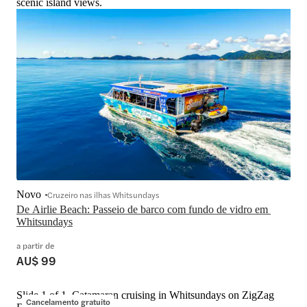
scenic island views.
Novo
Cruzeiro nas ilhas Whitsundays
De Airlie Beach: Passeio de barco com fundo de vidro em 
Whitsundays
a partir de
AU$ 99
Slide 1 of 1, Catamaran cruising in Whitsundays on ZigZag
Cancelamento gratuito