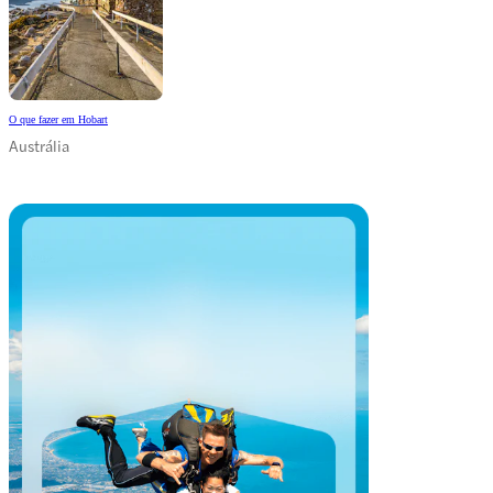
O que fazer em Hobart
Austrália