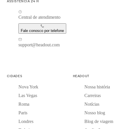
ASSISTÊNCIA 24 H
Central de atendimento
Fale conosco por telefone
support@headout.com
CIDADES
HEADOUT
Nova York
Nossa história
Las Vegas
Carreiras
Roma
Notícias
Paris
Nosso blog
Londres
Blog de viagem