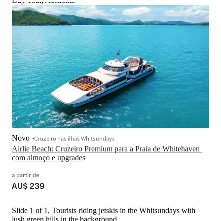
Day Tour, Australia.
Novo
Cruzeiro nas ilhas Whitsundays
Airlie Beach: Cruzeiro Premium para a Praia de Whitehaven 
com almoço e upgrades
a partir de
AU$ 239
Slide 1 of 1, Tourists riding jetskis in the Whitsundays with
lush green hills in the background.