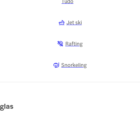
Tudo
Jet ski
Rafting
Snorkeling
glas