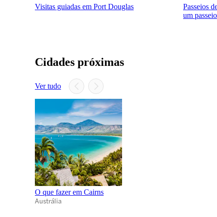
Visitas guiadas em Port Douglas
Passeios d
um passeio
Cidades próximas
Ver tudo
O que fazer em Cairns
Austrália