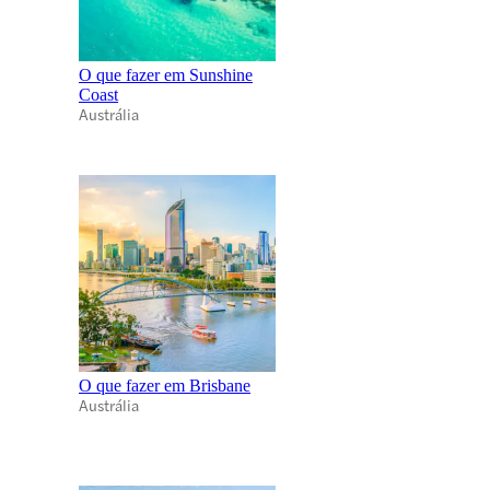
O que fazer em Sunshine
Coast
Austrália
O que fazer em Brisbane
Austrália