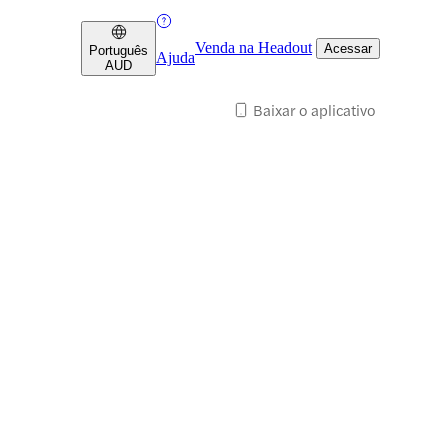
Venda na Headout
Acessar
Português
Ajuda
AUD
Baixar o aplicativo