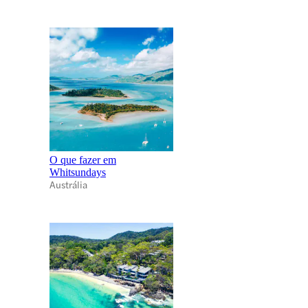
O que fazer em
Whitsundays
Austrália