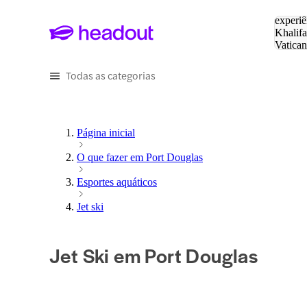
Pesquis
experiê
Khalifa
Vatica
Eiffel
P
Todas as categorias
Página inicial
O que fazer em Port Douglas
Esportes aquáticos
Jet ski
Jet Ski em Port Douglas