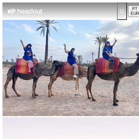
PT
EUR