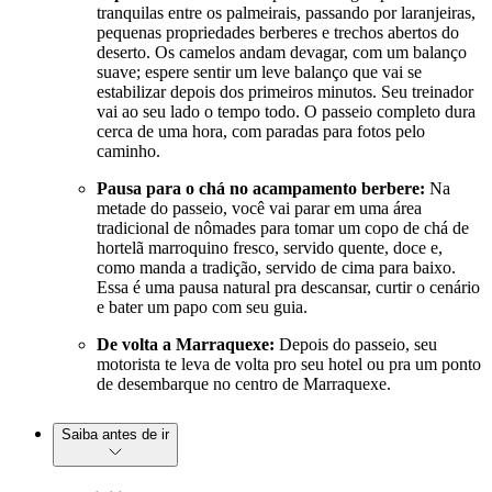
tranquilas entre os palmeirais, passando por laranjeiras,
pequenas propriedades berberes e trechos abertos do
deserto. Os camelos andam devagar, com um balanço
suave; espere sentir um leve balanço que vai se
estabilizar depois dos primeiros minutos. Seu treinador
vai ao seu lado o tempo todo. O passeio completo dura
cerca de uma hora, com paradas para fotos pelo
caminho.
Pausa para o chá no acampamento berbere:
Na
metade do passeio, você vai parar em uma área
tradicional de nômades para tomar um copo de chá de
hortelã marroquino fresco, servido quente, doce e,
como manda a tradição, servido de cima para baixo.
Essa é uma pausa natural pra descansar, curtir o cenário
e bater um papo com seu guia.
De volta a Marraquexe:
Depois do passeio, seu
motorista te leva de volta pro seu hotel ou pra um ponto
de desembarque no centro de Marraquexe.
Saiba antes de ir