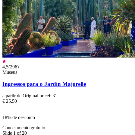
4,5
(
296
)
Museus
Ingressos para o Jardin Majorelle
a partir de
Original price
€ 31
€ 25,50
18% de desconto
Cancelamento gratuito
Slide 1 of 20