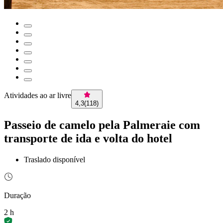
Atividades ao ar livre
4,3
(
118
)
Passeio de camelo pela Palmeraie com
transporte de ida e volta do hotel
Traslado disponível
Duração
2 h