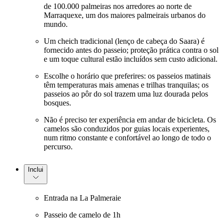
de 100.000 palmeiras nos arredores ao norte de
Marraquexe, um dos maiores palmeirais urbanos do
mundo.
Um cheich tradicional (lenço de cabeça do Saara) é
fornecido antes do passeio; proteção prática contra o sol
e um toque cultural estão incluídos sem custo adicional.
Escolhe o horário que preferires: os passeios matinais
têm temperaturas mais amenas e trilhas tranquilas; os
passeios ao pôr do sol trazem uma luz dourada pelos
bosques.
Não é preciso ter experiência em andar de bicicleta. Os
camelos são conduzidos por guias locais experientes,
num ritmo constante e confortável ao longo de todo o
percurso.
Inclui
Entrada na La Palmeraie
Passeio de camelo de 1h