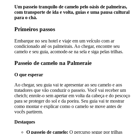
Um passeio tranquilo de camelo pelo oásis de palmeiras,
com transporte de ida e volta, guias e uma pausa cultural
para o chá.
Primeiros passos
Embarque no seu hotel e viaje em um veículo com ar
condicionado até os palmeirais. Ao chegar, encontre seu
camelo e seu guia, acomode-se na sela e siga pelas trilhas.
Passeio de camelo na Palmeraie
O que esperar
Ao chegar, seu guia vai te apresentar ao seu camelo e aos
tratadores que vão conduzir o passeio. Você vai receber um
cheich; enrole-o sem apertar em volta da cabeça e do pescoço
para se proteger do sol e da poeira. Seu guia vai te mostrar
como montar e explicar como o camelo se move antes de
vocês partirem.
Destaques
O passeio de camelo:
O percurso segue por trilhas