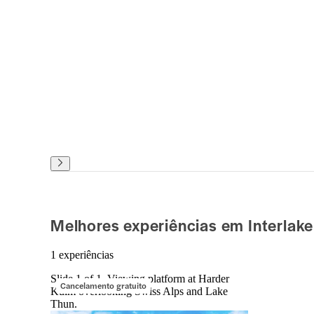
Melhores experiências em Interlak
1 experiências
Slide 1 of 1, Viewing platform at Harder
Cancelamento gratuito
Kulm overlooking Swiss Alps and Lake
Thun.