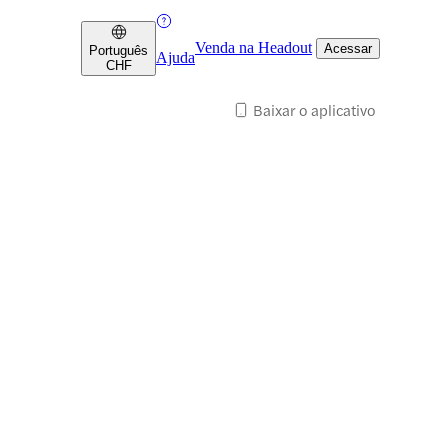
Venda na Headout
Acessar
Português
Ajuda
CHF
Baixar o aplicativo