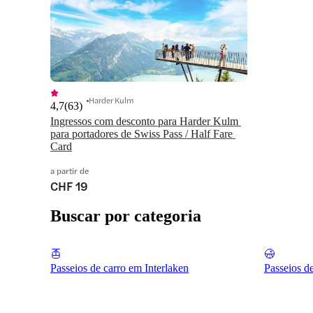
Harder Kulm
4,7
(
63
)
Ingressos com desconto para Harder Kulm 
para portadores de Swiss Pass / Half Fare 
Card
a partir de
CHF 19
Buscar por categoria
Passeios de carro em Interlaken
Passeios d