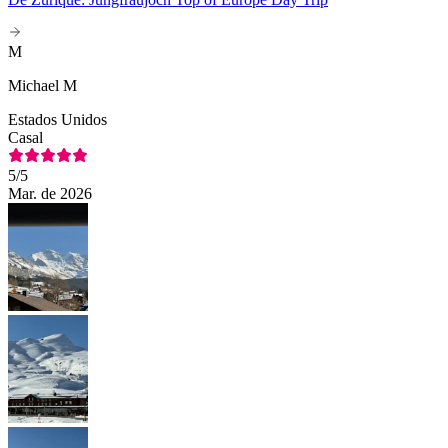
M
Michael M
Estados Unidos
Casal
5
/5
Mar. de 2026