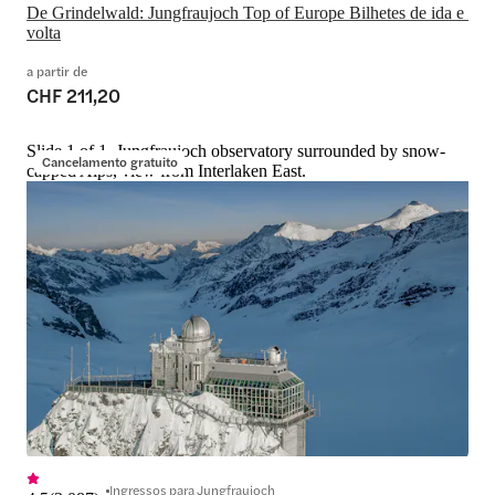
De Grindelwald: Jungfraujoch Top of Europe Bilhetes de ida e 
volta
a partir de
CHF 211,20
Slide 1 of 1, Jungfraujoch observatory surrounded by snow-
Cancelamento gratuito
capped Alps, view from Interlaken East.
Ingressos para Jungfraujoch