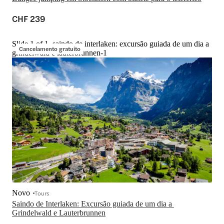
CHF 239
Slide 1 of 1, saindo de interlaken: excursão guiada de um dia a
Cancelamento gratuito
grindelwald e lauterbrunnen-1
Novo
Tours
Saindo de Interlaken: Excursão guiada de um dia a 
Grindelwald e Lauterbrunnen