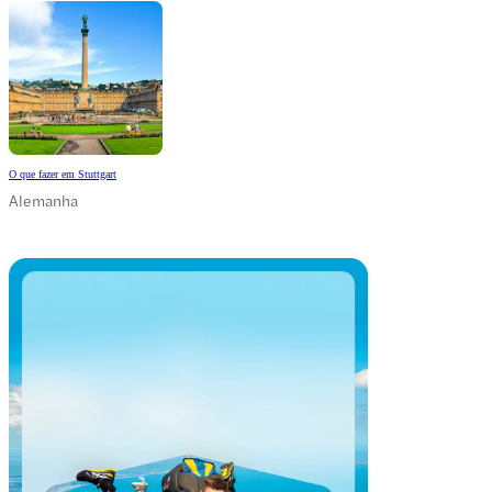
O que fazer em Stuttgart
Alemanha