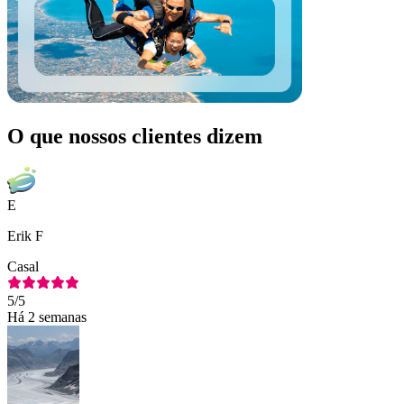
O que nossos clientes dizem
E
Erik F
Casal
5
/5
Há 2 semanas