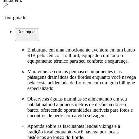
mudarem.
Tour guiado
Destaques
Embarque em uma emocionante aventura em um barco
RIB pelo cênico Trollfjord, equipado com todo o
equipamento térmico para seu conforto e segurança.
Maravilhe-se com os penhascos imponentes e as
paisagens dramáticas dos fiordes enquanto você navega
pela costa acidentada de Lofoten com um guia bilíngue
especializado.
Observe as águias marinhas se alimentando em seu
habitat natural a poucos metros de distância do seu
barco, oferecendo oportunidades incríveis para fotos e
encontros de perto com a vida selvagem.
Aprenda sobre as fascinantes lendas vikings e a
tradição local enquanto você navega por locais
históricos ao longo do fiorde.