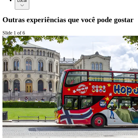
Local
Outras experiências que você pode gostar
Slide 1 of 6