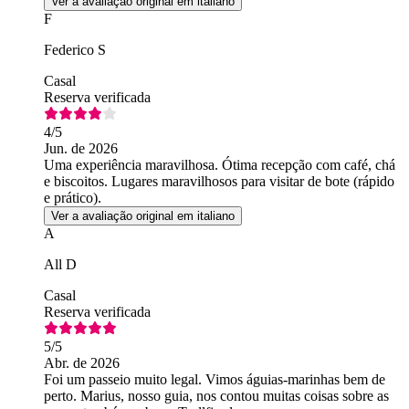
Ver a avaliação original em italiano
F
Federico S
Casal
Reserva verificada
4
/5
Jun. de 2026
Uma experiência maravilhosa. Ótima recepção com café, chá
e biscoitos. Lugares maravilhosos para visitar de bote (rápido
e prático).
Ver a avaliação original em italiano
A
All D
Casal
Reserva verificada
5
/5
Abr. de 2026
Foi um passeio muito legal. Vimos águias-marinhas bem de
perto. Marius, nosso guia, nos contou muitas coisas sobre as