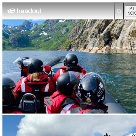
PT
NOK