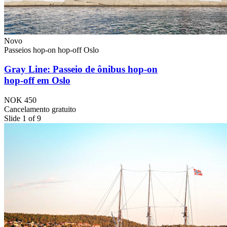
Novo
Passeios hop-on hop-off Oslo
Gray Line: Passeio de ônibus hop-on
hop-off em Oslo
NOK 450
Cancelamento gratuito
Slide 1 of 9