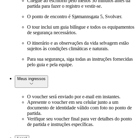
Chegue ao escritório pelo menos 30 minutos antes da
partida para fazer o registro e vestir-se.
O ponto de encontro é Sjømannsgata 5, Svolvær.
O tour inclui um guia bilíngue e todos os equipamentos
de segurança necessários.
O itinerário e as observações da vida selvagem estão
sujeitos às condições climáticas e naturais.
Para sua segurança, siga todas as instruções fornecidas
pelo guia e pela equipe.
Meus ingressos
O voucher será enviado por e-mail em instantes.
Apresente o voucher em seu celular junto a um
documento de identidade válido com foto no ponto de
partida.
Verifique seu voucher final para ver detalhes do ponto
de partida e instruções específicas.