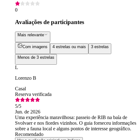
0
Avaliações de participantes
Mais relevante
Com imagens
4 estrelas ou mais
3 estrelas
Menos de 3 estrelas
L
Lorenzo B
Casal
Reserva verificada
5
/5
Jun. de 2026
Uma experiência maravilhosa: passeio de RIB na baía de
Svolvaer e nos fiordes vizinhos. O guia forneceu informações
sobre a fauna local e alguns pontos de interesse geográfico.
Recomendado