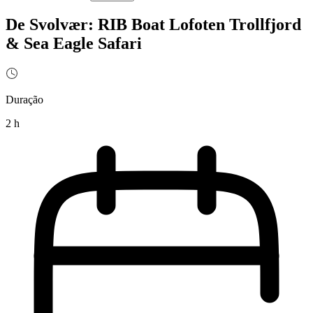
De Svolvær: RIB Boat Lofoten Trollfjord
& Sea Eagle Safari
Duração
2 h