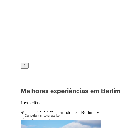
Melhores experiências em Berlim
1 experiências
Slide 1 of 1, Weltballon ride near Berlin TV
Cancelamento gratuito
Tower, Germany.