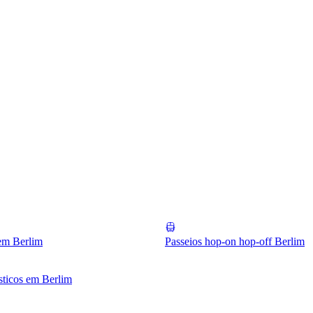
em Berlim
Passeios hop-on hop-off Berlim
ísticos em Berlim