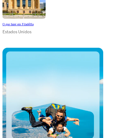
O que fazer em Filadélfia
Estados Unidos