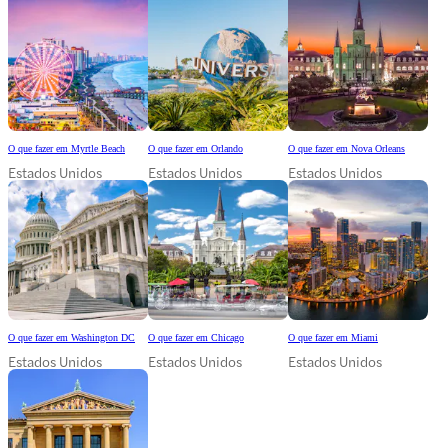
O que fazer em Myrtle Beach
O que fazer em Orlando
O que fazer em Nova Orleans
Estados Unidos
Estados Unidos
Estados Unidos
O que fazer em Washington DC
O que fazer em Chicago
O que fazer em Miami
Estados Unidos
Estados Unidos
Estados Unidos