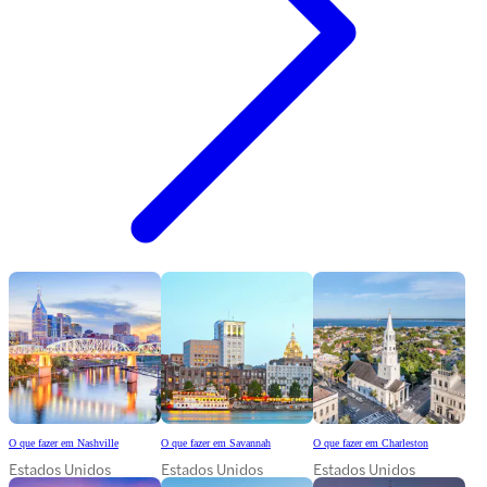
O que fazer em Nashville
O que fazer em Savannah
O que fazer em Charleston
Estados Unidos
Estados Unidos
Estados Unidos