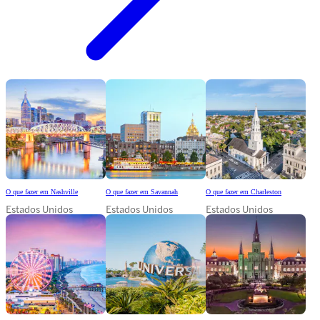
O que fazer em Nashville
O que fazer em Savannah
O que fazer em Charleston
Estados Unidos
Estados Unidos
Estados Unidos