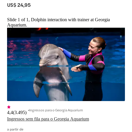
US$ 24,95
Slide 1 of 1, Dolphin interaction with trainer at Georgia
Aquarium.
Ingressos para o Georgia Aquarium
4,4
(
3.495
)
Ingressos sem fila para o Georgia Aquarium
a partir de