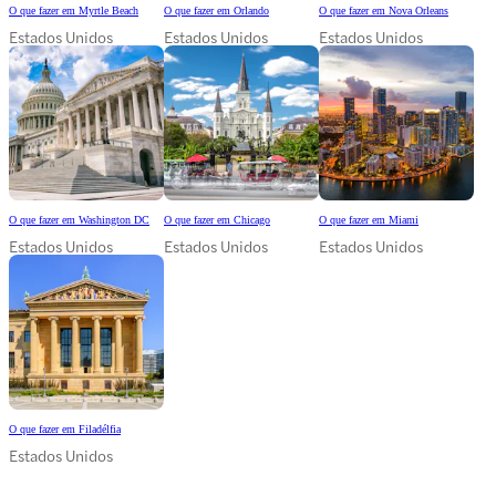
O que fazer em Myrtle Beach
O que fazer em Orlando
O que fazer em Nova Orleans
Estados Unidos
Estados Unidos
Estados Unidos
O que fazer em Washington DC
O que fazer em Chicago
O que fazer em Miami
Estados Unidos
Estados Unidos
Estados Unidos
O que fazer em Filadélfia
Estados Unidos