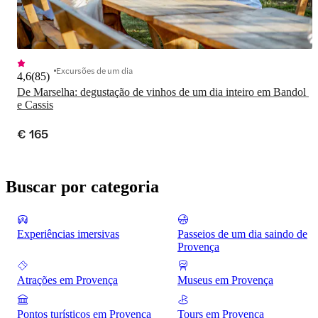
Excursões de um dia
4,6
(
85
)
De Marselha: degustação de vinhos de um dia inteiro em Bandol 
e Cassis
€ 165
Buscar por categoria
Experiências imersivas
Passeios de um dia saindo de
Provença
Atrações em Provença
Museus em Provença
Pontos turísticos em Provença
Tours em Provença