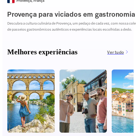
Provença
,
França
Provença para viciados em gastronomia
Descubra a cultura culinária de Provença, um pedaço de cada vez, com nossa col
de passeios gastronômicos autênticos e experiências locais escolhidas a dedo.
Melhores experiências
Ver tudo