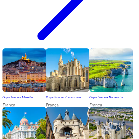
O que fazer em Marselha
O que fazer em Carcassonne
O que fazer em Normandia
França
França
França