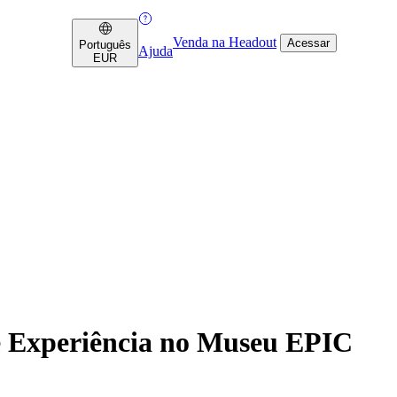
Venda na Headout
Acessar
Português
Ajuda
EUR
e Experiência no Museu EPIC