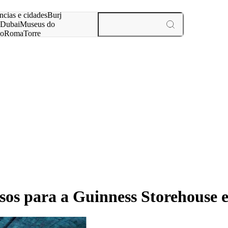
ar
ncias e cidades
Burj
Dubai
Museus do
no
Roma
Torre
aris
experiências e cidades
os para a Guinness Storehouse 