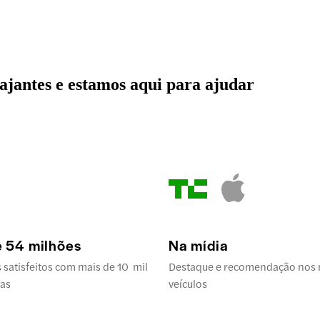
iajantes e estamos aqui para ajudar
e 54 milhões
Na mídia
s satisfeitos com mais de 10 mil
Destaque e recomendação nos
ias
veículos