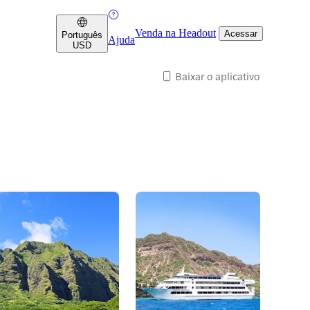
Venda na Headout
Acessar
Português
Ajuda
USD
Baixar o aplicativo