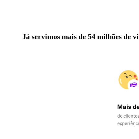
Já servimos mais de 54 milhões de v
Mais d
de cliente
experiênc