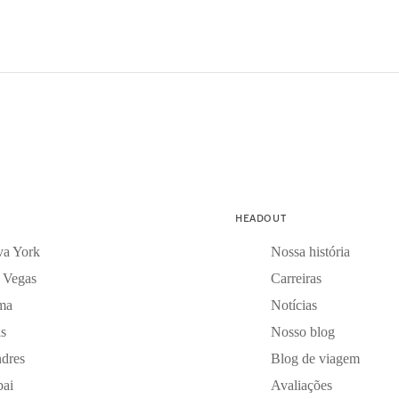
HEADOUT
a York
Nossa história
 Vegas
Carreiras
ma
Notícias
is
Nosso blog
dres
Blog de viagem
ai
Avaliações