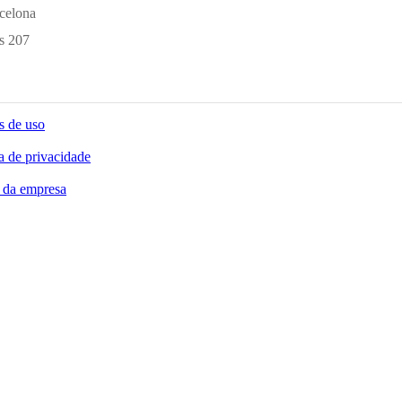
celona
s 207
s de uso
ca de privacidade
 da empresa