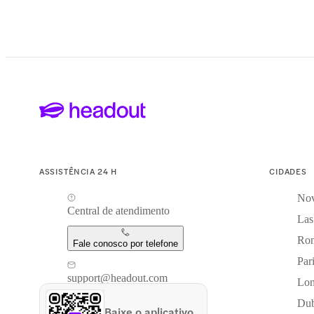
ASSISTÊNCIA 24 H
CIDADES
Nov
Central de atendimento
Las
Ro
Fale conosco por telefone
Par
support@headout.com
Lon
Dub
Baixe o aplicativo