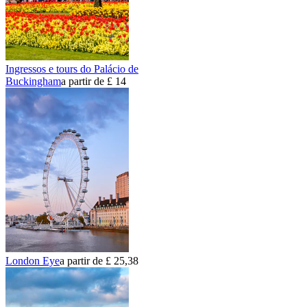
Ingressos e tours do Palácio de
Buckingham
a partir de £ 14
London Eye
a partir de £ 25,38