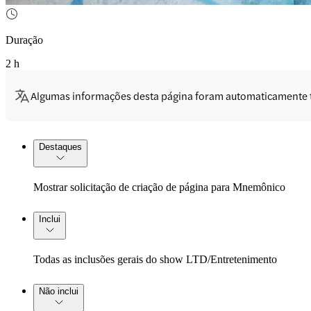
Duração
2 h
Algumas informações desta página foram automaticamente 
Destaques
Mostrar solicitação de criação de página para Mnemônico
Inclui
Todas as inclusões gerais do show LTD/Entretenimento
Não inclui