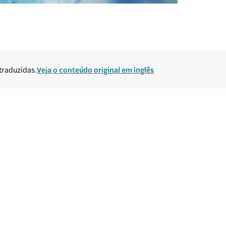
traduzidas.
Veja o conteúdo original em inglês