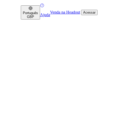
Venda na Headout
Acessar
Português
Ajuda
GBP