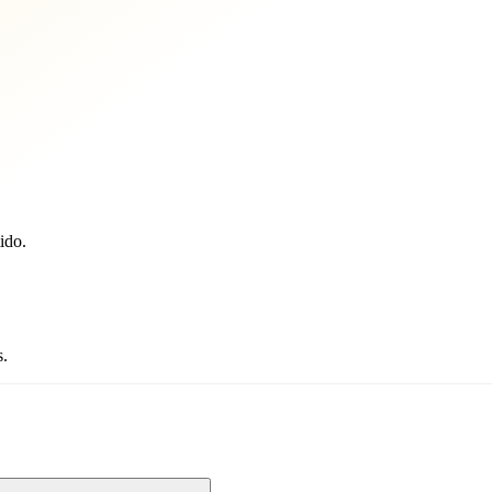
ido.
s.