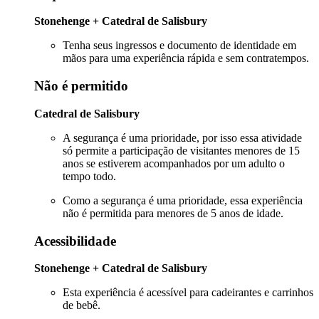
Stonehenge + Catedral de Salisbury
Tenha seus ingressos e documento de identidade em
mãos para uma experiência rápida e sem contratempos.
Não é permitido
Catedral de Salisbury
A segurança é uma prioridade, por isso essa atividade
só permite a participação de visitantes menores de 15
anos se estiverem acompanhados por um adulto o
tempo todo.
Como a segurança é uma prioridade, essa experiência
não é permitida para menores de 5 anos de idade.
Acessibilidade
Stonehenge + Catedral de Salisbury
Esta experiência é acessível para cadeirantes e carrinhos
de bebê.