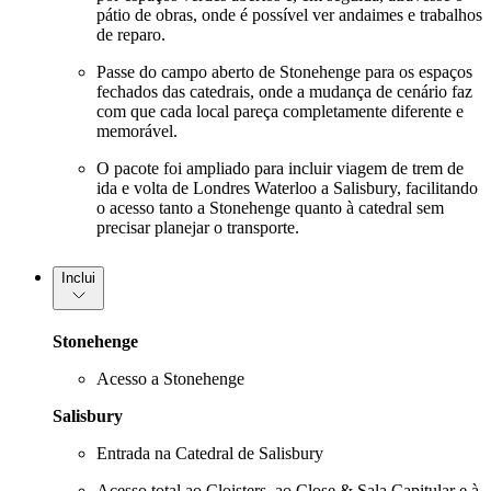
pátio de obras, onde é possível ver andaimes e trabalhos
de reparo.
Passe do campo aberto de Stonehenge para os espaços
fechados das catedrais, onde a mudança de cenário faz
com que cada local pareça completamente diferente e
memorável.
O pacote foi ampliado para incluir viagem de trem de
ida e volta de Londres Waterloo a Salisbury, facilitando
o acesso tanto a Stonehenge quanto à catedral sem
precisar planejar o transporte.
Inclui
Stonehenge
Acesso a Stonehenge
Salisbury
Entrada na Catedral de Salisbury
Acesso total ao Cloisters, ao Close & Sala Capitular e à