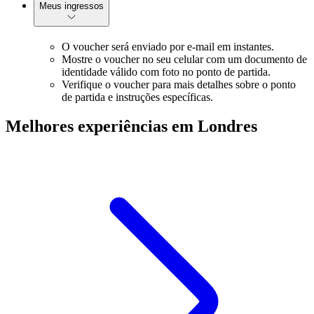
Meus ingressos
O voucher será enviado por e-mail em instantes.
Mostre o voucher no seu celular com um documento de
identidade válido com foto no ponto de partida.
Verifique o voucher para mais detalhes sobre o ponto
de partida e instruções específicas.
Melhores experiências em Londres