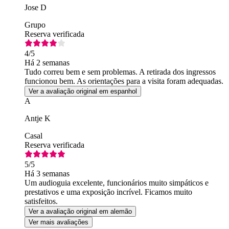
Jose D
Grupo
Reserva verificada
4
/5
Há 2 semanas
Tudo correu bem e sem problemas. A retirada dos ingressos
funcionou bem. As orientações para a visita foram adequadas.
Ver a avaliação original em espanhol
A
Antje K
Casal
Reserva verificada
5
/5
Há 3 semanas
Um audioguia excelente, funcionários muito simpáticos e
prestativos e uma exposição incrível. Ficamos muito
satisfeitos.
Ver a avaliação original em alemão
Ver mais avaliações