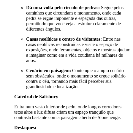
Dá uma volta pelo círculo de pedras:
Segue pelos
caminhos que circundam o monumento, onde cada
pedra se ergue imponente e espaçada das outras,
permitindo que você veja a estrutura claramente de
diferentes ângulos.
Casas neolíticas e centro de visitantes:
Entre nas
casas neolíticas reconstruídas e visite o espaço de
exposições, onde ferramentas, objetos e mostras ajudam
a imaginar como era a vida cotidiana há milhares de
anos.
Cenário em paisagem:
Contemple o amplo cenário
sem obstáculos, onde o monumento se ergue solitário
contra o céu, tornando mais fácil perceber sua
grandiosidade e localização.
Catedral de Salisbury
Entra num vasto interior de pedra onde longos corredores,
tetos altos e luz difusa criam um espaço tranquilo que
contrasta bastante com a paisagem aberta de Stonehenge.
Destaques: