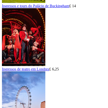
Ingressos e tours do Palácio de Buckingham
£ 14
Ingressos de teatro em Londres
£ 6,25