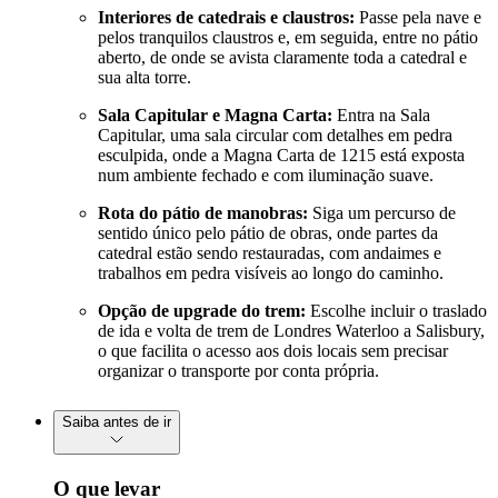
Interiores de catedrais e claustros:
Passe pela nave e
pelos tranquilos claustros e, em seguida, entre no pátio
aberto, de onde se avista claramente toda a catedral e
sua alta torre.
Sala Capitular e Magna Carta:
Entra na Sala
Capitular, uma sala circular com detalhes em pedra
esculpida, onde a Magna Carta de 1215 está exposta
num ambiente fechado e com iluminação suave.
Rota do pátio de manobras:
Siga um percurso de
sentido único pelo pátio de obras, onde partes da
catedral estão sendo restauradas, com andaimes e
trabalhos em pedra visíveis ao longo do caminho.
Opção de upgrade do trem:
Escolhe incluir o traslado
de ida e volta de trem de Londres Waterloo a Salisbury,
o que facilita o acesso aos dois locais sem precisar
organizar o transporte por conta própria.
Saiba antes de ir
O que levar