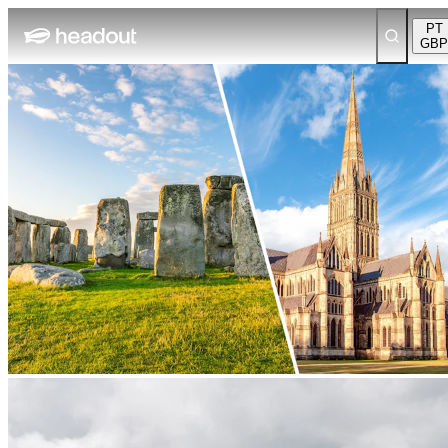
PT
GBP