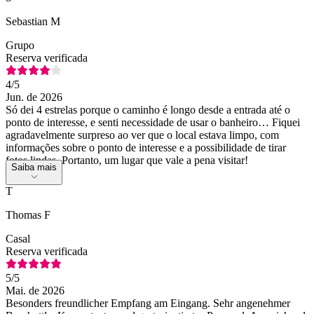
Sebastian M
Grupo
Reserva verificada
4
/5
Jun. de 2026
Só dei 4 estrelas porque o caminho é longo desde a entrada até o
ponto de interesse, e senti necessidade de usar o banheiro… Fiquei
agradavelmente surpreso ao ver que o local estava limpo, com
informações sobre o ponto de interesse e a possibilidade de tirar
fotos lindas. Portanto, um lugar que vale a pena visitar!
Saiba mais
T
Thomas F
Casal
Reserva verificada
5
/5
Mai. de 2026
Besonders freundlicher Empfang am Eingang. Sehr angenehmer