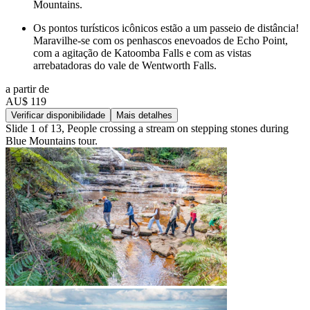
Mountains.
Os pontos turísticos icônicos estão a um passeio de distância!
Maravilhe-se com os penhascos enevoados de Echo Point,
com a agitação de Katoomba Falls e com as vistas
arrebatadoras do vale de Wentworth Falls.
a partir de
AU$ 119
Verificar disponibilidade
Mais detalhes
Slide 1 of 13, People crossing a stream on stepping stones during
Blue Mountains tour.