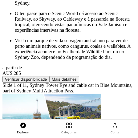
Sydney.
O teu passe para o Scenic World dá acesso ao Scenic
Railway, ao Skyway, ao Cableway e à passarela na floresta
tropical, oferecendo vistas panorâmicas do Vale Jamison e
experiências imersivas na floresta.
Visita um parque de vida selvagem australiano para ver de
perto animais nativos, como cangurus, coalas e wallabies. A
experiência acontece no Featherdale Wildlife Park ou no
Sydney Zoo, dependendo da programação do dia.
a partir de
AU$ 285
Verificar disponibilidade
Mais detalhes
Slide 1 of 11, Sydney Tower Eye and cable car in Blue Mountains,
part of Sydney Multi Attraction Pass.
Explorar
Categorias
Conta