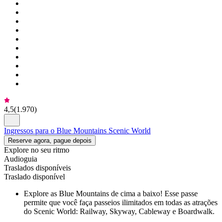
4,5
(
1.970
)
Ingressos para o Blue Mountains Scenic World
Reserve agora, pague depois
Explore no seu ritmo
Audioguia
Traslados disponíveis
Traslado disponível
Explore as Blue Mountains de cima a baixo! Esse passe
permite que você faça passeios ilimitados em todas as atrações
do Scenic World: Railway, Skyway, Cableway e Boardwalk.