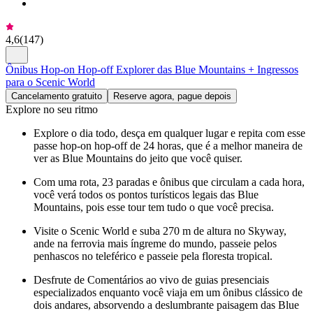
4,6
(
147
)
Ônibus Hop-on Hop-off Explorer das Blue Mountains + Ingressos
para o Scenic World
Cancelamento gratuito
Reserve agora, pague depois
Explore no seu ritmo
Explore o dia todo, desça em qualquer lugar e repita com esse
passe hop-on hop-off de 24 horas, que é a melhor maneira de
ver as Blue Mountains do jeito que você quiser.
Com uma rota, 23 paradas e ônibus que circulam a cada hora,
você verá todos os pontos turísticos legais das Blue
Mountains, pois esse tour tem tudo o que você precisa.
Visite o Scenic World e suba 270 m de altura no Skyway,
ande na ferrovia mais íngreme do mundo, passeie pelos
penhascos no teleférico e passeie pela floresta tropical.
Desfrute de Comentários ao vivo de guias presenciais
especializados enquanto você viaja em um ônibus clássico de
dois andares, absorvendo a deslumbrante paisagem das Blue