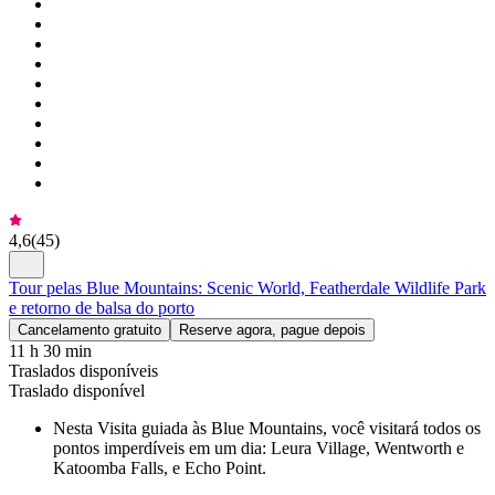
4,6
(
45
)
Tour pelas Blue Mountains: Scenic World, Featherdale Wildlife Park
e retorno de balsa do porto
Cancelamento gratuito
Reserve agora, pague depois
11 h 30 min
Traslados disponíveis
Traslado disponível
Nesta Visita guiada às Blue Mountains, você visitará todos os
pontos imperdíveis em um dia: Leura Village, Wentworth e
Katoomba Falls, e Echo Point.