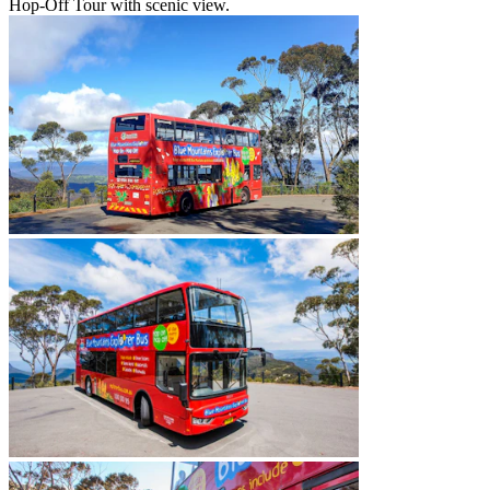
Hop-Off Tour with scenic view.