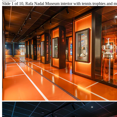
Slide 1 of 10, Rafa Nadal Museum interior with tennis trophies and m