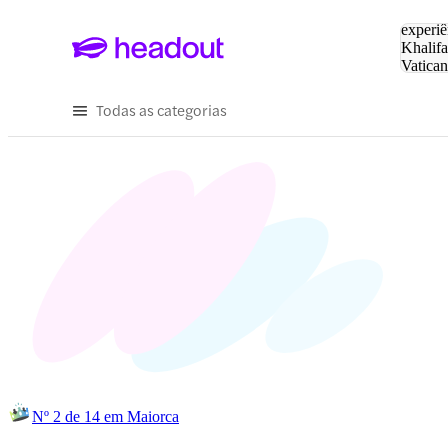
Pesquis
experiê
Khalifa
Vatica
Eiffel
P
Todas as categorias
Nº 2 de 14 em Maiorca