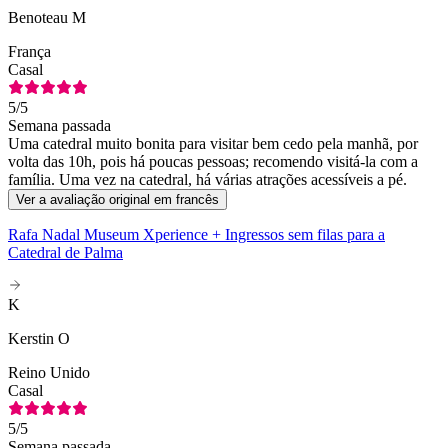
Benoteau M
França
Casal
5
/5
Semana passada
Uma catedral muito bonita para visitar bem cedo pela manhã, por
volta das 10h, pois há poucas pessoas; recomendo visitá-la com a
família. Uma vez na catedral, há várias atrações acessíveis a pé.
Ver a avaliação original em francês
Rafa Nadal Museum Xperience + Ingressos sem filas para a
Catedral de Palma
K
Kerstin O
Reino Unido
Casal
5
/5
Semana passada