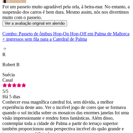
Foi um passeio muito agradável pela orla, à beira-mar. No entanto, a
suspensão dos carros é bem dura. Mesmo assim, nós nos divertimos
muito com o passeio.
Ver a avaliação original em alemão
Combo: Passeio de ônibus Hop-On Hop-Off em Palma de Mallorca
+ ingressos sem fila para a Catedral de Palma
R
Robert B
Suécia
Casal
5
/5
Há 5 dias
Conhecer essa magnífica catedral foi, sem dúvida, a melhor
experiência deste ano. Ver o incrível jogo de cores que se formava
quando o sol incidia sobre os mosaicos das enormes janelas foi uma
visão impressionante e rendeu fotos fantásticas. Além disso,
contemplar toda a cidade de Palma a partir do terraço superior
também proporcionou uma perspectiva incrível do quão grande e