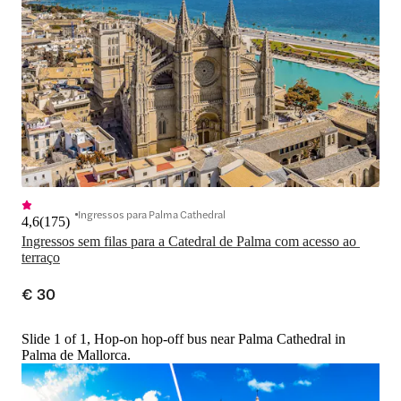
Ingressos para Palma Cathedral
4,6
(
175
)
Ingressos sem filas para a Catedral de Palma com acesso ao 
terraço
€ 30
Slide 1 of 1, Hop-on hop-off bus near Palma Cathedral in
Palma de Mallorca.