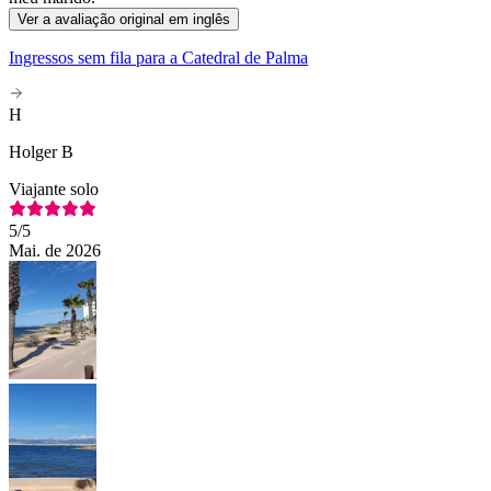
Ver a avaliação original em inglês
Ingressos sem fila para a Catedral de Palma
H
Holger B
Viajante solo
5
/5
Mai. de 2026