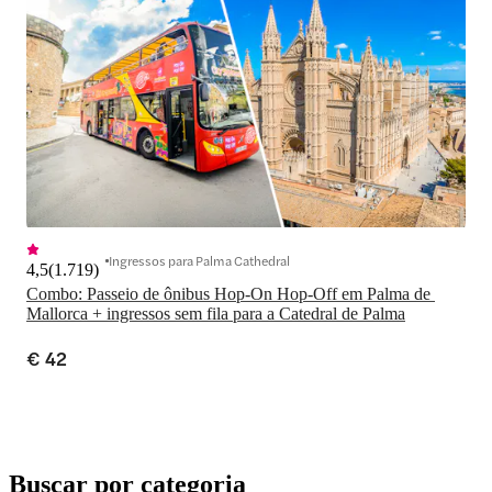
Ingressos para Palma Cathedral
4,5
(
1.719
)
Combo: Passeio de ônibus Hop-On Hop-Off em Palma de 
Mallorca + ingressos sem fila para a Catedral de Palma
€ 42
Buscar por categoria