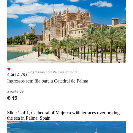
Ingressos para Palma Cathedral
4,6
(
1.579
)
Ingressos sem fila para a Catedral de Palma
a partir de
€ 15
Slide 1 of 1, Cathedral of Majorca with terraces overlooking
the sea in Palma, Spain.