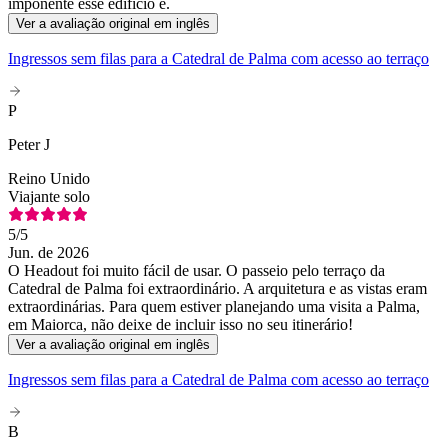
imponente esse edifício é.
Ver a avaliação original em inglês
Ingressos sem filas para a Catedral de Palma com acesso ao terraço
P
Peter J
Reino Unido
Viajante solo
5
/5
Jun. de 2026
O Headout foi muito fácil de usar. O passeio pelo terraço da
Catedral de Palma foi extraordinário. A arquitetura e as vistas eram
extraordinárias. Para quem estiver planejando uma visita a Palma,
em Maiorca, não deixe de incluir isso no seu itinerário!
Ver a avaliação original em inglês
Ingressos sem filas para a Catedral de Palma com acesso ao terraço
B