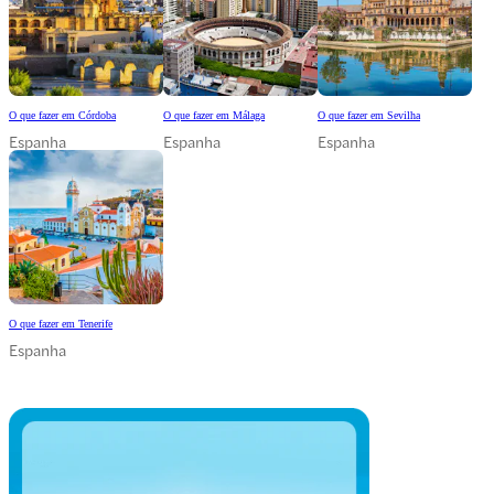
O que fazer em Córdoba
O que fazer em Málaga
O que fazer em Sevilha
Espanha
Espanha
Espanha
O que fazer em Tenerife
Espanha