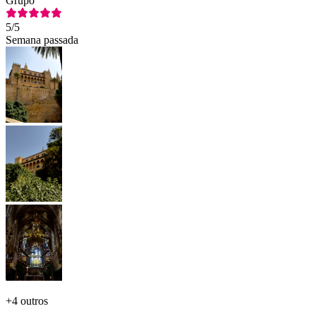
Grupo
5
/5
Semana passada
+
4 outros