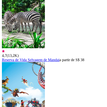
4,7
(
13,2K
)
Reserva de Vida Selvagem de Mandai
a partir de S$ 38