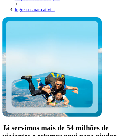
Ingressos para ativi...
Já servimos mais de 54 milhões de