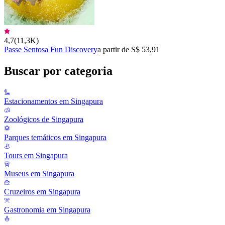
4,7
(
11,3K
)
Passe Sentosa Fun Discovery
a partir de S$ 53,91
Buscar por categoria
Estacionamentos em Singapura
Zoológicos de Singapura
Parques temáticos em Singapura
Tours em Singapura
Museus em Singapura
Cruzeiros em Singapura
Gastronomia em Singapura