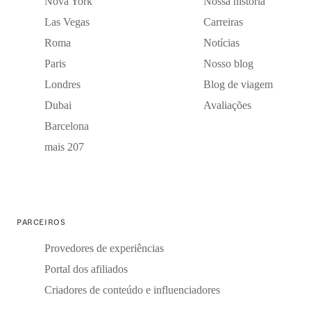
Nova York
Nossa história
Las Vegas
Carreiras
Roma
Notícias
Paris
Nosso blog
Londres
Blog de viagem
Dubai
Avaliações
Barcelona
mais 207
PARCEIROS
Provedores de experiências
Portal dos afiliados
Criadores de conteúdo e influenciadores