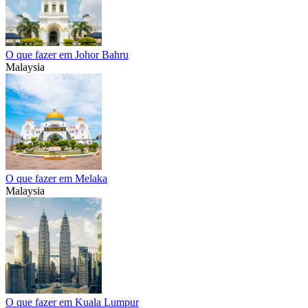
O que fazer em Johor Bahru
Malaysia
O que fazer em Melaka
Malaysia
O que fazer em Kuala Lumpur