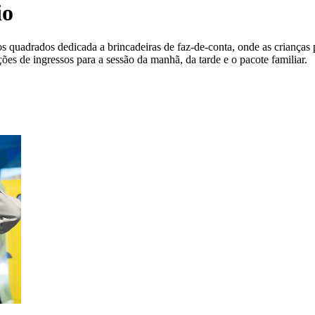
io
quadrados dedicada a brincadeiras de faz-de-conta, onde as crianças p
ões de ingressos para a sessão da manhã, da tarde e o pacote familiar.