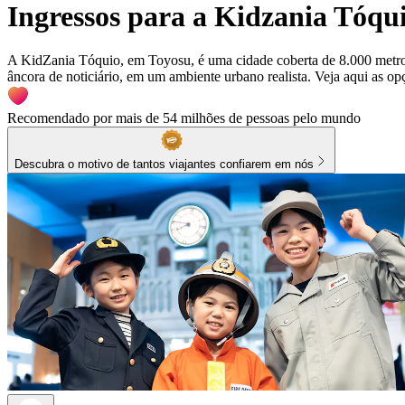
Ingressos para a Kidzania Tóqu
A KidZania Tóquio, em Toyosu, é uma cidade coberta de 8.000 metros 
âncora de noticiário, em um ambiente urbano realista. Veja aqui as opç
Recomendado por mais de 54 milhões de pessoas pelo mundo
Descubra o motivo de tantos viajantes confiarem em nós