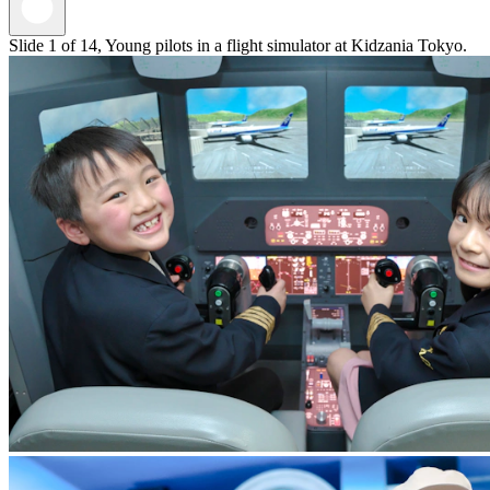
Slide 1 of 14, Young pilots in a flight simulator at Kidzania Tokyo.