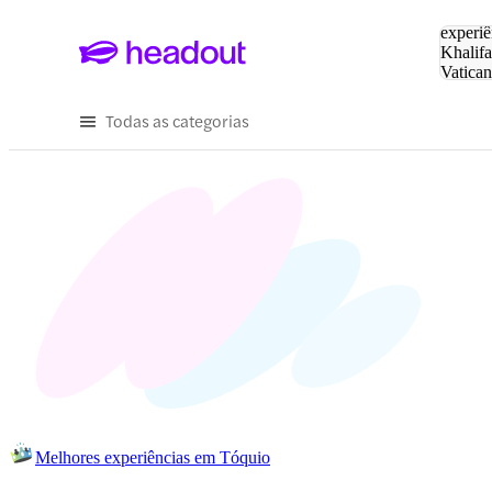
Pesquis
experiê
Khalifa
Vatica
Eiffel
P
Todas as categorias
Melhores experiências em Tóquio