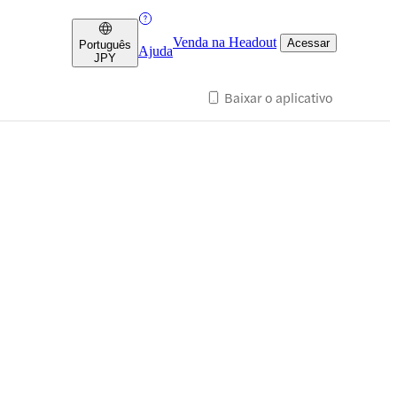
Venda na Headout
Acessar
Português
Ajuda
JPY
Baixar o aplicativo