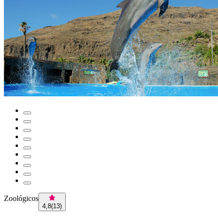
Zoológicos
4,8
(
13
)