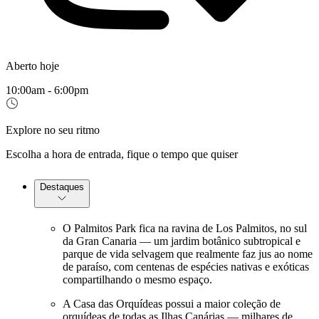
Aberto hoje
10:00am - 6:00pm
Explore no seu ritmo
Escolha a hora de entrada, fique o tempo que quiser
Destaques
O Palmitos Park fica na ravina de Los Palmitos, no sul
da Gran Canaria — um jardim botânico subtropical e
parque de vida selvagem que realmente faz jus ao nome
de paraíso, com centenas de espécies nativas e exóticas
compartilhando o mesmo espaço.
A Casa das Orquídeas possui a maior coleção de
orquídeas de todas as Ilhas Canárias — milhares de