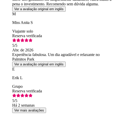
pena o investimento. Recomendo sem dúvida alguma.
Ver a avaliação original em inglês
M
Miss Anita S
Viajante solo
Reserva verificada
5
/5
Abr. de 2026
Experiência fabulosa. Um dia agradável e relaxante no
Palmitos Park
Ver a avaliação original em inglês
E
Erik L
Grupo
Reserva verificada
5
/5
Há 2 semanas
Ver mais avaliações