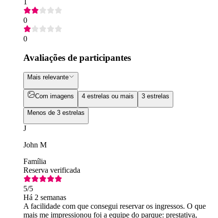
1
0
0
Avaliações de participantes
Mais relevante
Com imagens
4 estrelas ou mais
3 estrelas
Menos de 3 estrelas
J
John M
Família
Reserva verificada
5
/5
Há 2 semanas
A facilidade com que consegui reservar os ingressos. O que
mais me impressionou foi a equipe do parque: prestativa,