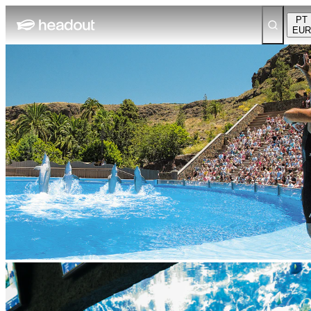
PT
EUR