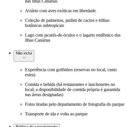
das Ilhas Canárias
Aviário com aves exóticas em liberdade
Coleção de palmeiras, jardim de cactos e trilhas
botânicas subtropicais
Lago com jacarés-de-óculos e o lagarto endêmico das
Ilhas Canárias
Não inclui
Experiência com golfinhos (reservas no local, custo
extra)
Comida e bebida (há restaurantes e lanchonetes no
local; a disponibilidade de comida própria é garantida
nas áreas designadas)
Fotos tiradas pelo departamento de fotografia do parque
Transporte de ida e volta ao parque
Política de cancelamento