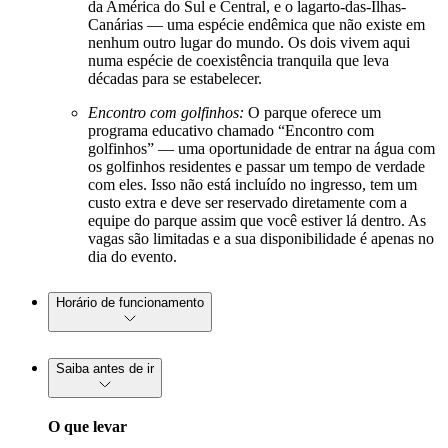
da América do Sul e Central, e o lagarto-das-Ilhas-
Canárias — uma espécie endêmica que não existe em
nenhum outro lugar do mundo. Os dois vivem aqui
numa espécie de coexistência tranquila que leva
décadas para se estabelecer.
Encontro com golfinhos:
O parque oferece um
programa educativo chamado “Encontro com
golfinhos” — uma oportunidade de entrar na água com
os golfinhos residentes e passar um tempo de verdade
com eles. Isso não está incluído no ingresso, tem um
custo extra e deve ser reservado diretamente com a
equipe do parque assim que você estiver lá dentro. As
vagas são limitadas e a sua disponibilidade é apenas no
dia do evento.
Horário de funcionamento
Saiba antes de ir
O que levar