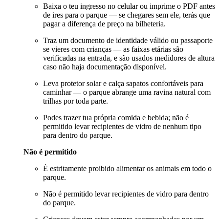
Baixa o teu ingresso no celular ou imprime o PDF antes
de ires para o parque — se chegares sem ele, terás que
pagar a diferença de preço na bilheteria.
Traz um documento de identidade válido ou passaporte
se vieres com crianças — as faixas etárias são
verificadas na entrada, e são usados medidores de altura
caso não haja documentação disponível.
Leva protetor solar e calça sapatos confortáveis para
caminhar — o parque abrange uma ravina natural com
trilhas por toda parte.
Podes trazer tua própria comida e bebida; não é
permitido levar recipientes de vidro de nenhum tipo
para dentro do parque.
Não é permitido
É estritamente proibido alimentar os animais em todo o
parque.
Não é permitido levar recipientes de vidro para dentro
do parque.