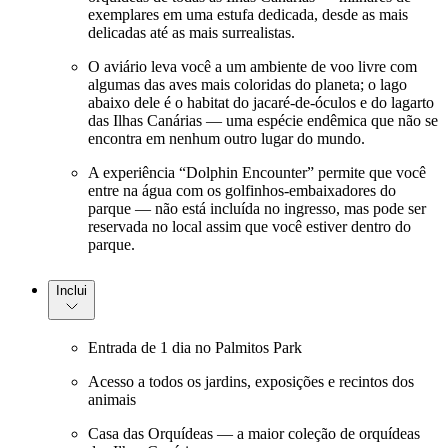
exemplares em uma estufa dedicada, desde as mais
delicadas até as mais surrealistas.
O aviário leva você a um ambiente de voo livre com
algumas das aves mais coloridas do planeta; o lago
abaixo dele é o habitat do jacaré-de-óculos e do lagarto
das Ilhas Canárias — uma espécie endêmica que não se
encontra em nenhum outro lugar do mundo.
A experiência “Dolphin Encounter” permite que você
entre na água com os golfinhos-embaixadores do
parque — não está incluída no ingresso, mas pode ser
reservada no local assim que você estiver dentro do
parque.
Inclui
Entrada de 1 dia no Palmitos Park
Acesso a todos os jardins, exposições e recintos dos
animais
Casa das Orquídeas — a maior coleção de orquídeas