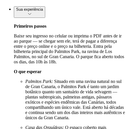
Sua experiência
Primeiros passos
Baixe seu ingresso no celular ou imprima o PDF antes de ir
ao parque — se chegar sem ele, terá de pagar a diferença
entre o preço online e o preço na bilheteria. Entra pela
bilheteria principal do Palmitos Park, na ravina de Los
Palmitos, no sul de Gran Canaria. O parque fica aberto todos
os dias, das 10h às 18h.
O que esperar
Palmitos Park:
Situado em uma ravina natural no sul
de Gran Canaria, o Palmitos Park é tanto um jardim
botânico quanto um santuário de vida selvagem —
plantas subtropicais, palmeiras antigas, pássaros
exóticos e espécies endêmicas das Canárias, todos
compartilhando um único vale. Está aberto há décadas
e continua sendo um dos dias inteiros mais autênticos e
únicos da Gran Canaria.
Casa das Orquídeas:
O espaço coberto mais