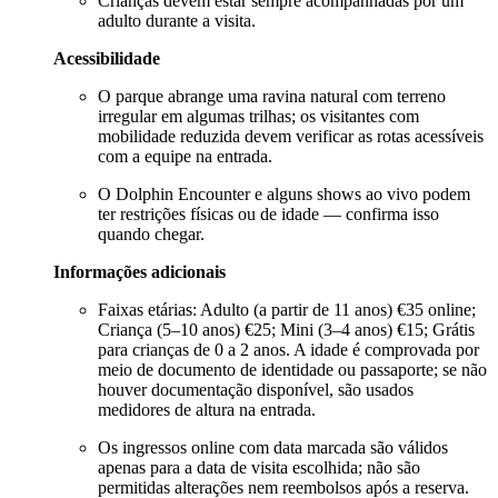
Crianças devem estar sempre acompanhadas por um
adulto durante a visita.
Acessibilidade
O parque abrange uma ravina natural com terreno
irregular em algumas trilhas; os visitantes com
mobilidade reduzida devem verificar as rotas acessíveis
com a equipe na entrada.
O Dolphin Encounter e alguns shows ao vivo podem
ter restrições físicas ou de idade — confirma isso
quando chegar.
Informações adicionais
Faixas etárias: Adulto (a partir de 11 anos) €35 online;
Criança (5–10 anos) €25; Mini (3–4 anos) €15; Grátis
para crianças de 0 a 2 anos. A idade é comprovada por
meio de documento de identidade ou passaporte; se não
houver documentação disponível, são usados
medidores de altura na entrada.
Os ingressos online com data marcada são válidos
apenas para a data de visita escolhida; não são
permitidas alterações nem reembolsos após a reserva.