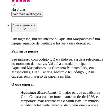
5
/5
Há 3 dias
Ver mais avaliações
Sua experiência
Um ingresso, um dia inteiro: o Aqualand Maspalomas é um
parque aquático de verdade e faz jus a essa descrição.
Primeiros passos
Seu ingresso com código QR é válido para a data selecionada
no momento da reserva. Vai até a entrada principal do
Aqualand Maspalomas, na Carretera Palmitos Park, em
Maspalomas, Gran Canaria. Mostra o teu código QR na
catraca: sem ingresso de papel, sem fila.
O que esperar
Aqualand Maspalomas:
O maior parque aquático de
Gran Canaria está em funcionamento desde 1986, e a
temporada mais recente traz o Skull Bay, um mundo
aquático totalmente temático de piratas que é a nova