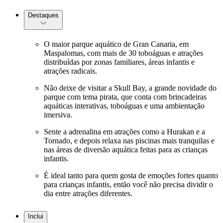
Destaques
O maior parque aquático de Gran Canaria, em
Maspalomas, com mais de 30 toboáguas e atrações
distribuídas por zonas familiares, áreas infantis e
atrações radicais.
Não deixe de visitar a Skull Bay, a grande novidade do
parque com tema pirata, que conta com brincadeiras
aquáticas interativas, toboáguas e uma ambientação
imersiva.
Sente a adrenalina em atrações como a Hurakan e a
Tornado, e depois relaxa nas piscinas mais tranquilas e
nas áreas de diversão aquática feitas para as crianças
infantis.
É ideal tanto para quem gosta de emoções fortes quanto
para crianças infantis, então você não precisa dividir o
dia entre atrações diferentes.
Inclui