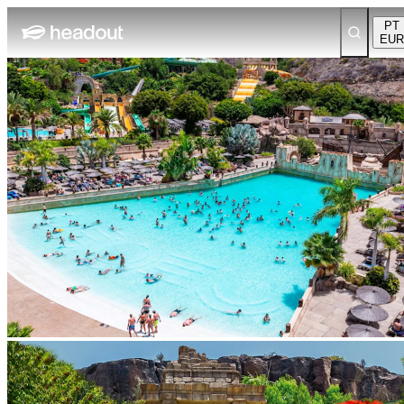
PT
EUR