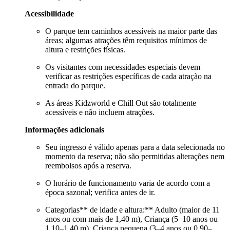
Acessibilidade
O parque tem caminhos acessíveis na maior parte das
áreas; algumas atrações têm requisitos mínimos de
altura e restrições físicas.
Os visitantes com necessidades especiais devem
verificar as restrições específicas de cada atração na
entrada do parque.
As áreas Kidzworld e Chill Out são totalmente
acessíveis e não incluem atrações.
Informações adicionais
Seu ingresso é válido apenas para a data selecionada no
momento da reserva; não são permitidas alterações nem
reembolsos após a reserva.
O horário de funcionamento varia de acordo com a
época sazonal; verifica antes de ir.
Categorias** de idade e altura:** Adulto (maior de 11
anos ou com mais de 1,40 m), Criança (5–10 anos ou
1,10–1,40 m), Criança pequena (3–4 anos ou 0,90–