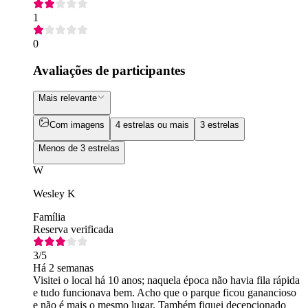
1
0
Avaliações de participantes
Mais relevante
Com imagens
4 estrelas ou mais
3 estrelas
Menos de 3 estrelas
W
Wesley K
Família
Reserva verificada
3
/5
Há 2 semanas
Visitei o local há 10 anos; naquela época não havia fila rápida
e tudo funcionava bem. Acho que o parque ficou ganancioso
e não é mais o mesmo lugar. Também fiquei decepcionado