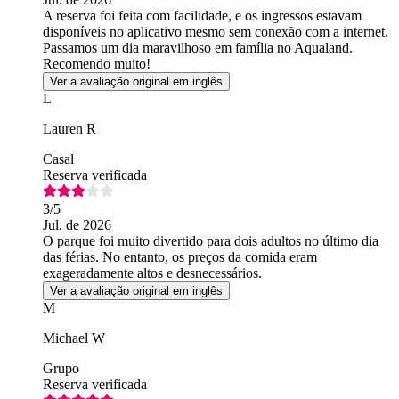
A reserva foi feita com facilidade, e os ingressos estavam
disponíveis no aplicativo mesmo sem conexão com a internet.
Passamos um dia maravilhoso em família no Aqualand.
Recomendo muito!
Ver a avaliação original em inglês
L
Lauren R
Casal
Reserva verificada
3
/5
Jul. de 2026
O parque foi muito divertido para dois adultos no último dia
das férias. No entanto, os preços da comida eram
exageradamente altos e desnecessários.
Ver a avaliação original em inglês
M
Michael W
Grupo
Reserva verificada