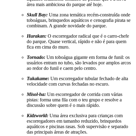
área mais ambiciosa do parque até hoje.
Skull Bay:
Uma zona temática recém-construída onde
toboáguas, brinquedos aquáticos e cenografia pirata se
combinam. A grande novidade do parque.
Hurakan:
O escorregador radical que é o carro-chefe
do parque. Quase vertical, rápido e não é para quem
fica em cima do muro.
Tornado:
Um toboágua gigante em forma de funil: os
usuários entram no tubo, são levados por amplos arcos
ao redor do funil e caem pelo centro.
Tukakame:
Um escorregador tubular fechado de alta
velocidade com curvas fechadas no escuro.
Misol-ha:
Um escorregador de corrida com várias
pistas: forma uma fila com o teu grupo e resolve a
discussão sobre quem é o mais rápido.
Kidzworld:
Uma área exclusiva para crianças com
escorregadores em tamanho reduzido, brinquedos
aquáticos e piscinas rasas. Sob supervisão e separado
das principais áreas de atrações.