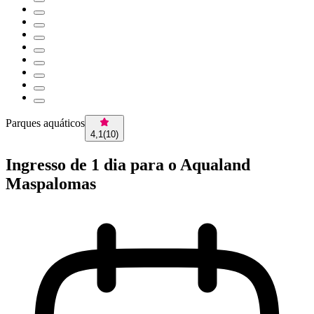
Parques aquáticos
4,1
(
10
)
Ingresso de 1 dia para o Aqualand
Maspalomas