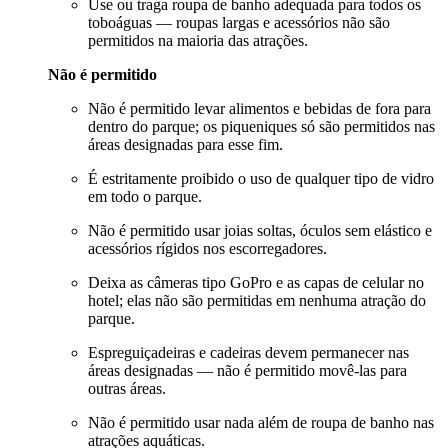
Use ou traga roupa de banho adequada para todos os
toboáguas — roupas largas e acessórios não são
permitidos na maioria das atrações.
Não é permitido
Não é permitido levar alimentos e bebidas de fora para
dentro do parque; os piqueniques só são permitidos nas
áreas designadas para esse fim.
É estritamente proibido o uso de qualquer tipo de vidro
em todo o parque.
Não é permitido usar joias soltas, óculos sem elástico e
acessórios rígidos nos escorregadores.
Deixa as câmeras tipo GoPro e as capas de celular no
hotel; elas não são permitidas em nenhuma atração do
parque.
Espreguiçadeiras e cadeiras devem permanecer nas
áreas designadas — não é permitido movê-las para
outras áreas.
Não é permitido usar nada além de roupa de banho nas
atrações aquáticas.