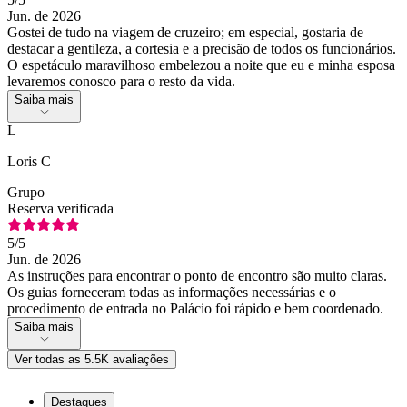
Jun. de 2026
Gostei de tudo na viagem de cruzeiro; em especial, gostaria de
destacar a gentileza, a cortesia e a precisão de todos os funcionários.
O espetáculo maravilhoso embelezou a noite que eu e minha esposa
levaremos conosco para o resto da vida.
Saiba mais
L
Loris C
Grupo
Reserva verificada
5
/5
Jun. de 2026
As instruções para encontrar o ponto de encontro são muito claras.
Os guias forneceram todas as informações necessárias e o
procedimento de entrada no Palácio foi rápido e bem coordenado.
Saiba mais
Ver todas as 5.5K avaliações
Destaques