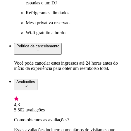
espadas e um DJ
Refrigerantes ilimitados
Mesa privativa reservada
Wi-fi gratuito a bordo
Política de cancelamento
Você pode cancelar estes ingressos até 24 horas antes do
início da experiência para obter um reembolso total.
Avaliações
4,3
5.502 avaliações
Como obtemos as avaliações?
Essas avaliações incluem comentários de visitantes que