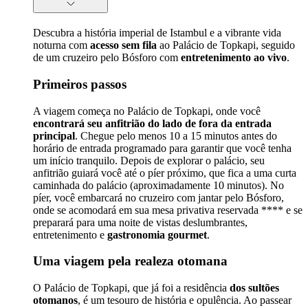
Descubra a história imperial de Istambul e a vibrante vida
noturna com
acesso sem fila
ao Palácio de Topkapi, seguido
de um cruzeiro pelo Bósforo com
entretenimento ao vivo
.
Primeiros passos
A viagem começa no Palácio de Topkapi, onde você
encontrará seu anfitrião do lado de fora da entrada
principal
. Chegue pelo menos 10 a 15 minutos antes do
horário de entrada programado para garantir que você tenha
um início tranquilo. Depois de explorar o palácio, seu
anfitrião guiará você até o píer próximo, que fica a uma curta
caminhada do palácio (aproximadamente 10 minutos). No
píer, você embarcará no cruzeiro com jantar pelo Bósforo,
onde se acomodará em sua mesa privativa reservada **** e se
preparará para uma noite de vistas deslumbrantes,
entretenimento e
gastronomia gourmet
.
Uma viagem pela realeza otomana
O Palácio de Topkapi, que já foi a residência
dos sultões
otomanos
, é um tesouro de história e opulência. Ao passear