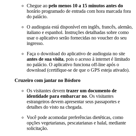
Chegue ao
pelo menos 10 a 15 minutos antes do
horário programado de entrada com hora marcada fora
do palácio.
O audioguia está disponível em inglês, francês, alemão,
italiano e espanhol. Instruções detalhadas sobre como
usar o aplicativo serão fornecidas no voucher do seu
ingresso.
Faça o download do aplicativo de audioguia no site
antes de sua visita
, pois o acesso à internet é limitado
no palácio. O aplicativo funciona off-line após o
download (certifique-se de que o GPS esteja ativado).
Cruzeiro com jantar no Bósforo
Os visitantes devem
trazer um documento de
identidade para embarcar no
. Os visitantes
estrangeiros devem apresentar seus passaportes e
detalhes do visto na chegada.
Você pode acomodar preferências dietéticas, como
opções vegetarianas, pescatarianas e halal, mediante
solicitação.