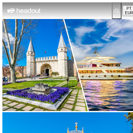
PT
EUR