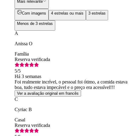
Mais relevante
Com imagens
4 estrelas ou mais
3 estrelas
Menos de 3 estrelas
A
Anissa O
Família
Reserva verificada
5
/5
Há 3 semanas
Foi realmente incrível, o pessoal foi ótimo, a comida estava
boa, tudo estava impecável e o preço era acessível!!!
Ver a avaliação original em francês
C
Cyriac B
Casal
Reserva verificada