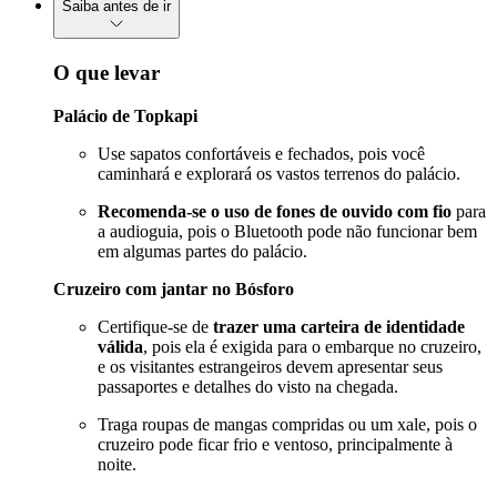
Saiba antes de ir
O que levar
Palácio de Topkapi
Use sapatos confortáveis e fechados, pois você
caminhará e explorará os vastos terrenos do palácio.
Recomenda-se o uso de fones de ouvido com fio
para
a audioguia, pois o Bluetooth pode não funcionar bem
em algumas partes do palácio.
Cruzeiro com jantar no Bósforo
Certifique-se de
trazer uma carteira de identidade
válida
, pois ela é exigida para o embarque no cruzeiro,
e os visitantes estrangeiros devem apresentar seus
passaportes e detalhes do visto na chegada.
Traga roupas de mangas compridas ou um xale, pois o
cruzeiro pode ficar frio e ventoso, principalmente à
noite.