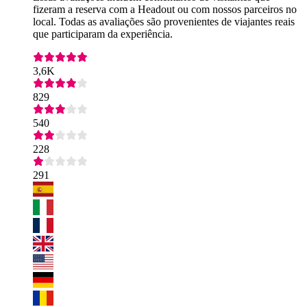
fizeram a reserva com a Headout ou com nossos parceiros no
local. Todas as avaliações são provenientes de viajantes reais
que participaram da experiência.
3,6K
829
540
228
291