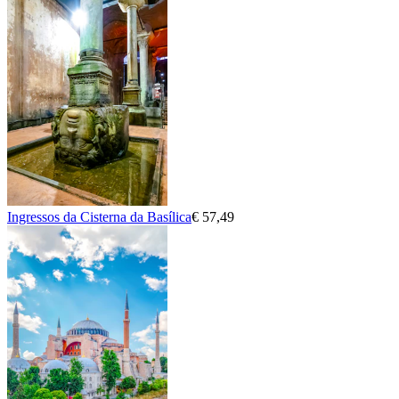
Ingressos da Cisterna da Basílica
€ 57,49