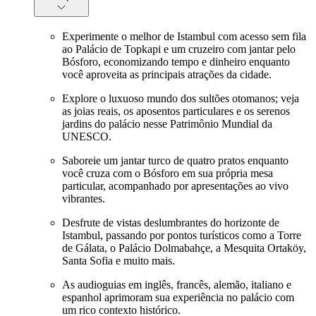
Experimente o melhor de Istambul com acesso sem fila
ao Palácio de Topkapi e um cruzeiro com jantar pelo
Bósforo, economizando tempo e dinheiro enquanto
você aproveita as principais atrações da cidade.
Explore o luxuoso mundo dos sultões otomanos; veja
as joias reais, os aposentos particulares e os serenos
jardins do palácio nesse Patrimônio Mundial da
UNESCO.
Saboreie um jantar turco de quatro pratos enquanto
você cruza com o Bósforo em sua própria mesa
particular, acompanhado por apresentações ao vivo
vibrantes.
Desfrute de vistas deslumbrantes do horizonte de
Istambul, passando por pontos turísticos como a Torre
de Gálata, o Palácio Dolmabahçe, a Mesquita Ortaköy,
Santa Sofia e muito mais.
As audioguias em inglês, francês, alemão, italiano e
espanhol aprimoram sua experiência no palácio com
um rico contexto histórico.