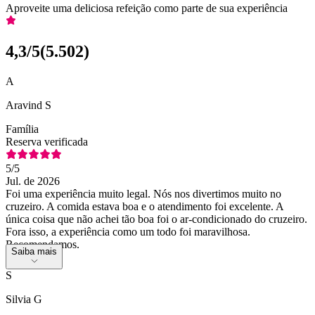
Aproveite uma deliciosa refeição como parte de sua experiência
4,3
/5
(
5.502
)
A
Aravind S
Família
Reserva verificada
5
/5
Jul. de 2026
Foi uma experiência muito legal. Nós nos divertimos muito no
cruzeiro. A comida estava boa e o atendimento foi excelente. A
única coisa que não achei tão boa foi o ar-condicionado do cruzeiro.
Fora isso, a experiência como um todo foi maravilhosa.
Recomendamos.
Saiba mais
S
Silvia G