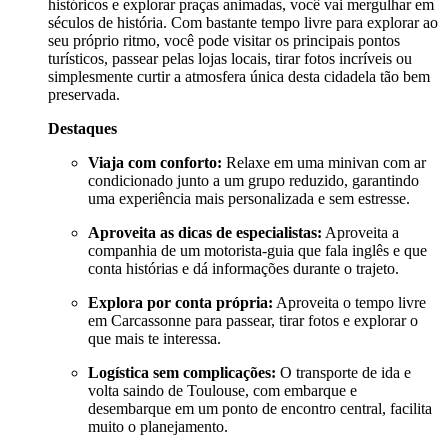
históricos e explorar praças animadas, você vai mergulhar em
séculos de história. Com bastante tempo livre para explorar ao
seu próprio ritmo, você pode visitar os principais pontos
turísticos, passear pelas lojas locais, tirar fotos incríveis ou
simplesmente curtir a atmosfera única desta cidadela tão bem
preservada.
Destaques
Viaja com conforto:
Relaxe em uma minivan com ar
condicionado junto a um grupo reduzido, garantindo
uma experiência mais personalizada e sem estresse.
Aproveita as dicas de especialistas:
Aproveita a
companhia de um motorista-guia que fala inglês e que
conta histórias e dá informações durante o trajeto.
Explora por conta própria:
Aproveita o tempo livre
em Carcassonne para passear, tirar fotos e explorar o
que mais te interessa.
Logística sem complicações:
O transporte de ida e
volta saindo de Toulouse, com embarque e
desembarque em um ponto de encontro central, facilita
muito o planejamento.