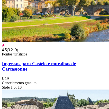
4,5
(
3.219
)
Pontos turísticos
Ingressos para Castelo e muralhas de
Carcassonne
€ 19
Cancelamento gratuito
Slide 1 of 10