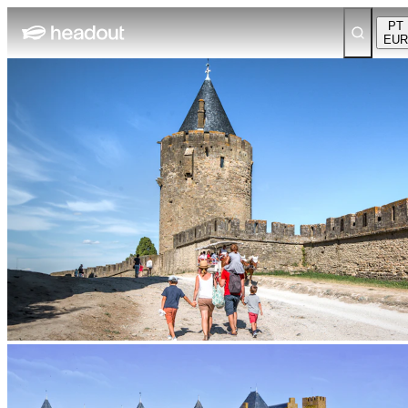
PT
EUR