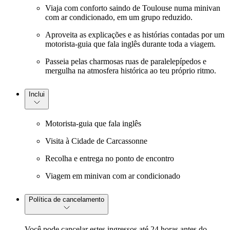
Viaja com conforto saindo de Toulouse numa minivan
com ar condicionado, em um grupo reduzido.
Aproveita as explicações e as histórias contadas por um
motorista-guia que fala inglês durante toda a viagem.
Passeia pelas charmosas ruas de paralelepípedos e
mergulha na atmosfera histórica ao teu próprio ritmo.
Inclui
Motorista-guia que fala inglês
Visita à Cidade de Carcassonne
Recolha e entrega no ponto de encontro
Viagem em minivan com ar condicionado
Política de cancelamento
Você pode cancelar estes ingressos até 24 horas antes do