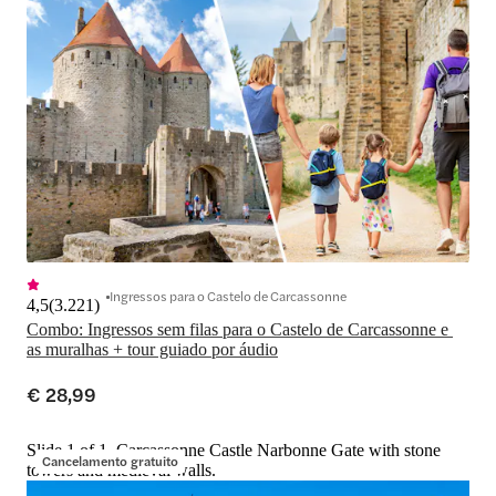
Ingressos para o Castelo de Carcassonne
4,5
(
3.221
)
Combo: Ingressos sem filas para o Castelo de Carcassonne e 
as muralhas + tour guiado por áudio
€ 28,99
Slide 1 of 1, Carcassonne Castle Narbonne Gate with stone
Cancelamento gratuito
towers and medieval walls.