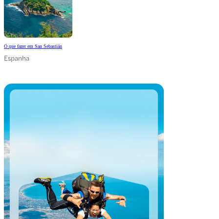
O que fazer em San Sebastián
Espanha