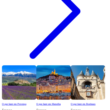
O que fazer em Provença
O que fazer em Marselha
O que fazer em Bordeaux
França
França
França