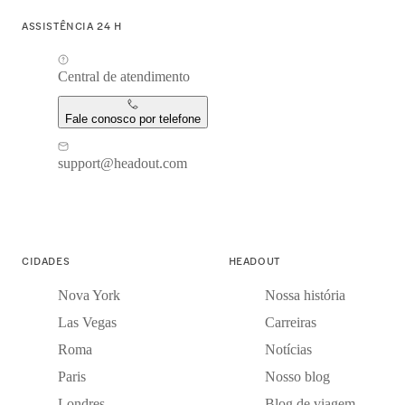
ASSISTÊNCIA 24 H
Central de atendimento
Fale conosco por telefone
support@headout.com
CIDADES
HEADOUT
Nova York
Nossa história
Las Vegas
Carreiras
Roma
Notícias
Paris
Nosso blog
Londres
Blog de viagem