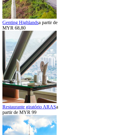
Genting Highlands
a partir de
MYR 68,80
Restaurante giratório ARAS
a
partir de MYR 99