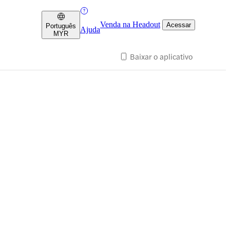
Venda na Headout
Acessar
Português
Ajuda
MYR
Baixar o aplicativo