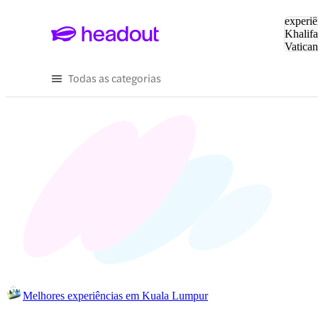
Pesquis
experiê
Khalifa
Vatica
Eiffel
P
Todas as categorias
Melhores experiências em Kuala Lumpur