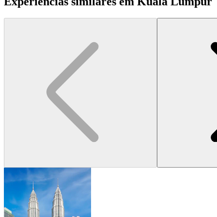
Experiências similares em Kuala Lumpur