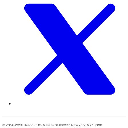
© 2014-2026 Headout, 82 Nassau St #60351 New York, NY 10038