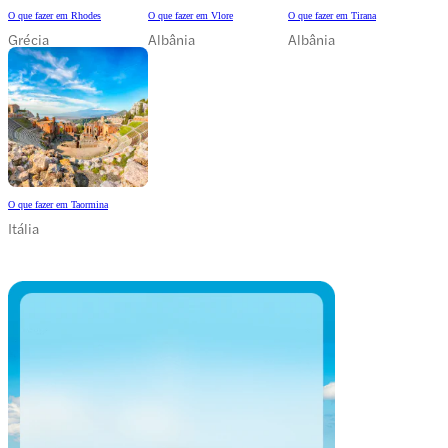
O que fazer em Rhodes
O que fazer em Vlore
O que fazer em Tirana
Grécia
Albânia
Albânia
O que fazer em Taormina
Itália