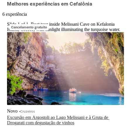
Melhores experiências em Cefalônia
6 experiência
Slide 1 of 1, Boat tour inside Melissani Cave on Kefalonia
Cancelamento gratuito
Island, Greece, with sunlight illuminating the turquoise water.
Novo
Cruzeiros
Excursão em Argostoli ao Lago Melissani e à Gruta de 
Drogarati com degustação de vinhos