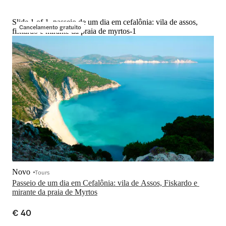
Slide 1 of 1, passeio de um dia em cefalônia: vila de assos,
Cancelamento gratuito
fiskardo e mirante da praia de myrtos-1
Novo
Tours
Passeio de um dia em Cefalônia: vila de Assos, Fiskardo e 
mirante da praia de Myrtos
€ 40