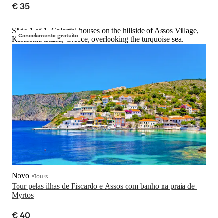
€ 35
Slide 1 of 1, Colorful houses on the hillside of Assos Village,
Cancelamento gratuito
Kefalonia island, Greece, overlooking the turquoise sea.
Novo
Tours
Tour pelas ilhas de Fiscardo e Assos com banho na praia de 
Myrtos
€ 40