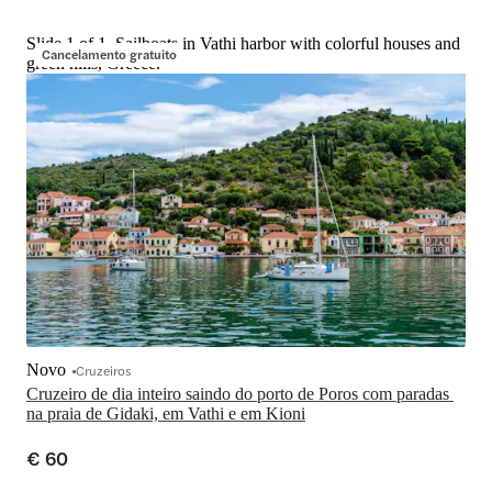
Slide 1 of 1, Sailboats in Vathi harbor with colorful houses and
Cancelamento gratuito
green hills, Greece.
Novo
Cruzeiros
Cruzeiro de dia inteiro saindo do porto de Poros com paradas 
na praia de Gidaki, em Vathi e em Kioni
€ 60