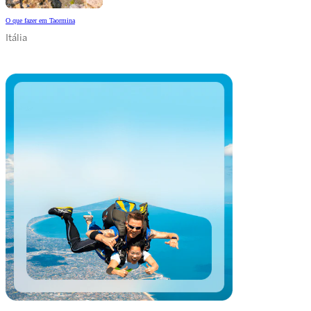
O que fazer em Taormina
Itália