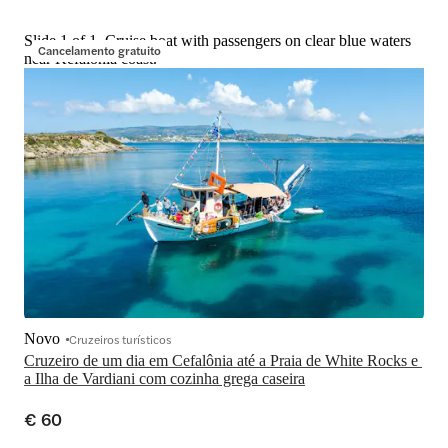
Slide 1 of 1, Cruise boat with passengers on clear blue waters
Cancelamento gratuito
near Kefalonia coast.
Novo
Cruzeiros turísticos
Cruzeiro de um dia em Cefalônia até a Praia de White Rocks e 
a Ilha de Vardiani com cozinha grega caseira
€ 60