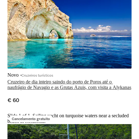
Novo
Cruzeiros turísticos
Cruzeiro de dia inteiro saindo do porto de Poros até o 
naufrágio de Navagio e as Grutas Azuis, com visita a Alykanas
€ 60
Slide 1 of 1, Sailing yacht on turquoise waters near a secluded
Cancelamento gratuito
beach in Kefalonia.