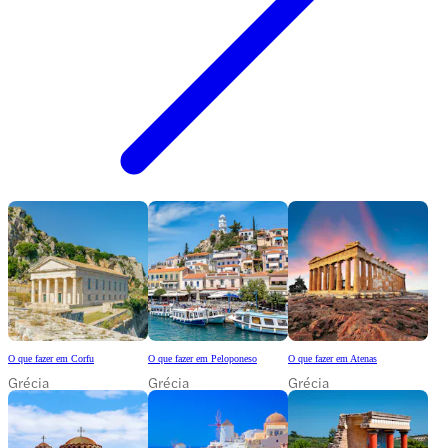
O que fazer em Corfu
O que fazer em Peloponeso
O que fazer em Atenas
Grécia
Grécia
Grécia