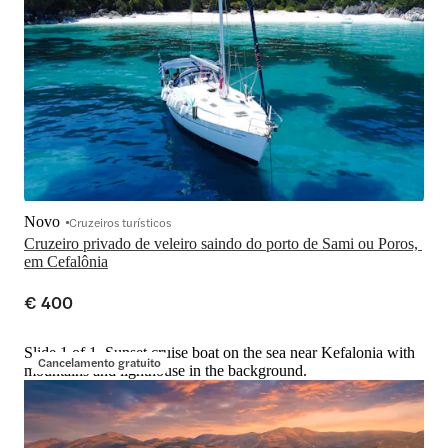
Novo
Cruzeiros turísticos
Cruzeiro privado de veleiro saindo do porto de Sami ou Poros, 
em Cefalônia
€ 400
Slide 1 of 1, Sunset cruise boat on the sea near Kefalonia with
Cancelamento gratuito
mountains and lighthouse in the background.