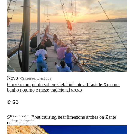
Novo
Cruzeiros turísticos
Cruzeiro ao pôr do sol em Cefalônia até a Praia de Xi, com 
banho noturno e meze tradicional grego
€ 50
Slide 1 of 1, Boat cruising near limestone arches on Zante
Esgota rápido
coast, Greece.